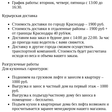
График работы: вторник, четверг, пятница с 13:00 до
16:30.
Курьерская доставка
Стоимость доставки по городу Краснодар – 1900 руб.
Стоимость доставки в отдаленные районы – 1900 руб +
от границы Краснодара 40 руб/км.
Доставим ваш заказ в будние дни с 14:00 до 22:00. За час
до приезда наш водитель с вами свяжется.
Доставку в другие города сможем осуществить
транспортной компанией. Стоимость будет рассчитана
исходя из веса и объема вашего заказа.
Разгрузочные работы
Для кухонных гарнитуров:
Поднимем на грузовом лифте и занесем в квартиру –
1000 руб.
Выгрузка и занос в частный дом на первый этаж – 1000
руб.
Выгрузка к подъезду/частному дому без заноса в
помещение – бесплатно.
Подъем кухни в квартирные дома без лифта возможен и
просчитывается заранее менеджером нашего магазина.