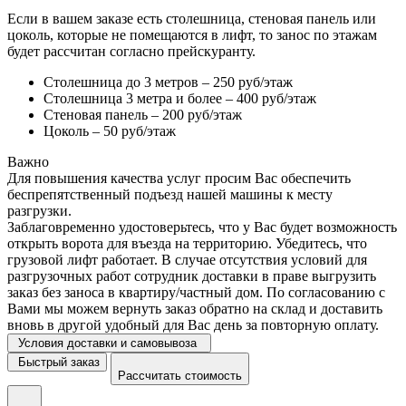
Если в вашем заказе есть столешница, стеновая панель или
цоколь, которые не помещаются в лифт, то занос по этажам
будет рассчитан согласно прейскуранту.
Столешница до 3 метров – 250 руб/этаж
Столешница 3 метра и более – 400 руб/этаж
Стеновая панель – 200 руб/этаж
Цоколь – 50 руб/этаж
Важно
Для повышения качества услуг просим Вас обеспечить
беспрепятственный подъезд нашей машины к месту
разгрузки.
Заблаговременно удостоверьтесь, что у Вас будет возможность
открыть ворота для въезда на территорию. Убедитесь, что
грузовой лифт работает. В случае отсутствия условий для
разгрузочных работ сотрудник доставки в праве выгрузить
заказ без заноса в квартиру/частный дом. По согласованию с
Вами мы можем вернуть заказ обратно на склад и доставить
вновь в другой удобный для Вас день за повторную оплату.
Условия доставки и самовывоза
Быстрый заказ
Рассчитать стоимость