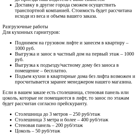
Доставку в другие города сможем осуществить
транспортной компанией. Стоимость будет рассчитана
исходя из веса и объема вашего заказа.
Разгрузочные работы
Для кухонных гарнитуров:
Поднимем на грузовом лифте и занесем в квартиру –
1000 руб.
Выгрузка и занос в частный дом на первый этаж – 1000
руб.
Выгрузка к подъезду/частному дому без заноса в
помещение – бесплатно.
Подъем кухни в квартирные дома без лифта возможен и
просчитывается заранее менеджером нашего магазина.
Если в вашем заказе есть столешница, стеновая панель или
цоколь, которые не помещаются в лифт, то занос по этажам
будет рассчитан согласно прейскуранту.
Столешница до 3 метров – 250 руб/этаж
Столешница 3 метра и более – 400 руб/этаж
Стеновая панель – 200 руб/этаж
Цоколь – 50 руб/этаж