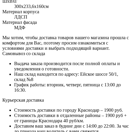
ШхВхГ
300x233,6х160см
Материал корпуса
ЛДСП
Материал фасада
МДФ
Мы хотим, чтобы доставка товаров нашего магазина прошла с
комфортом для Вас, поэтому просим ознакомиться с
условиями доставки и выбрать подходящий вариант.
Самовывоз со склада
Выдача заказа производится после полной оплаты и
уведомления о готовности.
Наш склад находится по адресу: Ейское шоссе 50/1,
склад №8
График работы: вторник, четверг, пятница с 13:00 до
16:30.
Курьерская доставка
Стоимость доставки по городу Краснодар – 1900 руб.
Стоимость доставки в отдаленные районы – 1900 руб +
от границы Краснодара 40 руб/км.
Доставим ваш заказ в будние дни с 14:00 до 22:00. За час
до приезда наш водитель с вами свяжется.