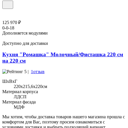
125 970 ₽
0-0-18
Дополняется модулями
Доступно для доставки
Кухня "Ромашка" Молочный/Фисташка 220 см
на 220 см
5 |
1отзыв
ШхВхГ
220x215,6х220см
Материал корпуса
ЛДСП
Материал фасада
МДФ
Мы хотим, чтобы доставка товаров нашего магазина прошла с
комфортом для Вас, поэтому просим ознакомиться с
условиями доставки и выбрать подходящий вариант.