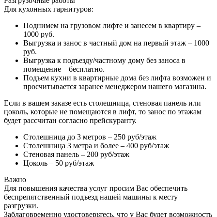
Разгрузочные работы
Для кухонных гарнитуров:
Поднимем на грузовом лифте и занесем в квартиру –
1000 руб.
Выгрузка и занос в частный дом на первый этаж – 1000
руб.
Выгрузка к подъезду/частному дому без заноса в
помещение – бесплатно.
Подъем кухни в квартирные дома без лифта возможен и
просчитывается заранее менеджером нашего магазина.
Если в вашем заказе есть столешница, стеновая панель или
цоколь, которые не помещаются в лифт, то занос по этажам
будет рассчитан согласно прейскуранту.
Столешница до 3 метров – 250 руб/этаж
Столешница 3 метра и более – 400 руб/этаж
Стеновая панель – 200 руб/этаж
Цоколь – 50 руб/этаж
Важно
Для повышения качества услуг просим Вас обеспечить
беспрепятственный подъезд нашей машины к месту
разгрузки.
Заблаговременно удостоверьтесь, что у Вас будет возможность