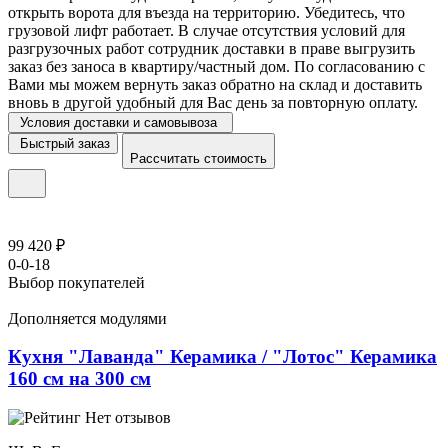
открыть ворота для въезда на территорию. Убедитесь, что
грузовой лифт работает. В случае отсутствия условий для
разгрузочных работ сотрудник доставки в праве выгрузить
заказ без заноса в квартиру/частный дом. По согласованию с
Вами мы можем вернуть заказ обратно на склад и доставить
вновь в другой удобный для Вас день за повторную оплату.
Условия доставки и самовывоза
Быстрый заказ
Рассчитать стоимость
99 420 ₽
0-0-18
Выбор покупателей
Дополняется модулями
Кухня "Лаванда" Керамика / "Лотос" Керамика
160 см на 300 см
Нет отзывов