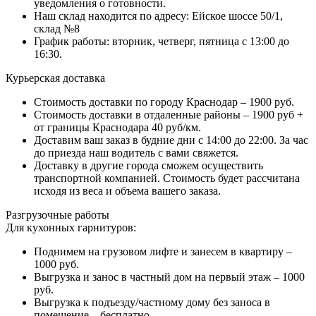
уведомления о готовности.
Наш склад находится по адресу: Ейское шоссе 50/1,
склад №8
График работы: вторник, четверг, пятница с 13:00 до
16:30.
Курьерская доставка
Стоимость доставки по городу Краснодар – 1900 руб.
Стоимость доставки в отдаленные районы – 1900 руб +
от границы Краснодара 40 руб/км.
Доставим ваш заказ в будние дни с 14:00 до 22:00. За час
до приезда наш водитель с вами свяжется.
Доставку в другие города сможем осуществить
транспортной компанией. Стоимость будет рассчитана
исходя из веса и объема вашего заказа.
Разгрузочные работы
Для кухонных гарнитуров:
Поднимем на грузовом лифте и занесем в квартиру –
1000 руб.
Выгрузка и занос в частный дом на первый этаж – 1000
руб.
Выгрузка к подъезду/частному дому без заноса в
помещение – бесплатно.