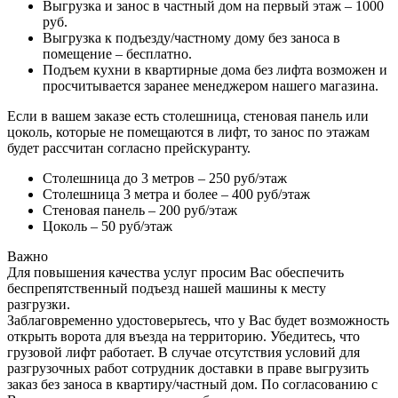
Выгрузка и занос в частный дом на первый этаж – 1000
руб.
Выгрузка к подъезду/частному дому без заноса в
помещение – бесплатно.
Подъем кухни в квартирные дома без лифта возможен и
просчитывается заранее менеджером нашего магазина.
Если в вашем заказе есть столешница, стеновая панель или
цоколь, которые не помещаются в лифт, то занос по этажам
будет рассчитан согласно прейскуранту.
Столешница до 3 метров – 250 руб/этаж
Столешница 3 метра и более – 400 руб/этаж
Стеновая панель – 200 руб/этаж
Цоколь – 50 руб/этаж
Важно
Для повышения качества услуг просим Вас обеспечить
беспрепятственный подъезд нашей машины к месту
разгрузки.
Заблаговременно удостоверьтесь, что у Вас будет возможность
открыть ворота для въезда на территорию. Убедитесь, что
грузовой лифт работает. В случае отсутствия условий для
разгрузочных работ сотрудник доставки в праве выгрузить
заказ без заноса в квартиру/частный дом. По согласованию с