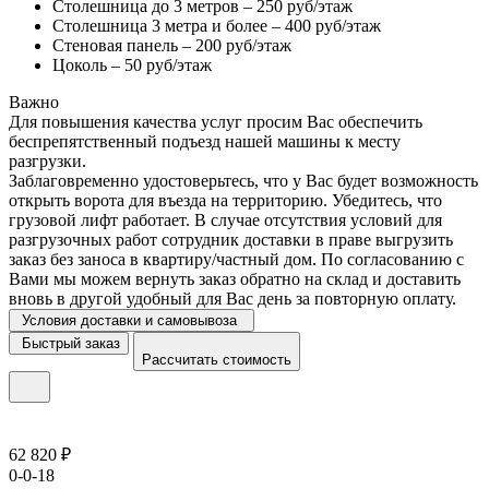
Столешница до 3 метров – 250 руб/этаж
Столешница 3 метра и более – 400 руб/этаж
Стеновая панель – 200 руб/этаж
Цоколь – 50 руб/этаж
Важно
Для повышения качества услуг просим Вас обеспечить
беспрепятственный подъезд нашей машины к месту
разгрузки.
Заблаговременно удостоверьтесь, что у Вас будет возможность
открыть ворота для въезда на территорию. Убедитесь, что
грузовой лифт работает. В случае отсутствия условий для
разгрузочных работ сотрудник доставки в праве выгрузить
заказ без заноса в квартиру/частный дом. По согласованию с
Вами мы можем вернуть заказ обратно на склад и доставить
вновь в другой удобный для Вас день за повторную оплату.
Условия доставки и самовывоза
Быстрый заказ
Рассчитать стоимость
62 820 ₽
0-0-18