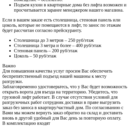
Подъем кухни в квартирные дома без лифта возможен и
просчитывается заранее менеджером нашего магазина.
Если в вашем заказе есть столешница, стеновая панель или
цоколь, которые не помещаются в лифт, то занос по этажам
будет рассчитан согласно прейскуранту.
Столешница до 3 метров – 250 руб/этаж
Столешница 3 метра и более – 400 руб/этаж
Стеновая панель – 200 руб/этаж
Цоколь – 50 руб/этаж
Важно
Для повышения качества услуг просим Вас обеспечить
беспрепятственный подъезд нашей машины к месту
разгрузки.
Заблаговременно удостоверьтесь, что у Вас будет возможность
открыть ворота для въезда на территорию. Убедитесь, что
грузовой лифт работает. В случае отсутствия условий для
разгрузочных работ сотрудник доставки в праве выгрузить
заказ без заноса в квартиру/частный дом. По согласованию с
Вами мы можем вернуть заказ обратно на склад и доставить
вновь в другой удобный для Вас день за повторную оплату.
В комплектацию входят