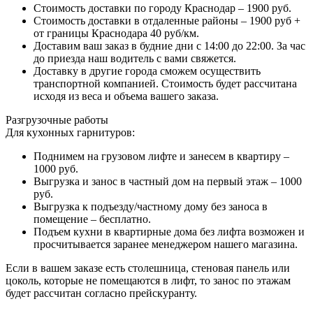
Стоимость доставки по городу Краснодар – 1900 руб.
Стоимость доставки в отдаленные районы – 1900 руб +
от границы Краснодара 40 руб/км.
Доставим ваш заказ в будние дни с 14:00 до 22:00. За час
до приезда наш водитель с вами свяжется.
Доставку в другие города сможем осуществить
транспортной компанией. Стоимость будет рассчитана
исходя из веса и объема вашего заказа.
Разгрузочные работы
Для кухонных гарнитуров:
Поднимем на грузовом лифте и занесем в квартиру –
1000 руб.
Выгрузка и занос в частный дом на первый этаж – 1000
руб.
Выгрузка к подъезду/частному дому без заноса в
помещение – бесплатно.
Подъем кухни в квартирные дома без лифта возможен и
просчитывается заранее менеджером нашего магазина.
Если в вашем заказе есть столешница, стеновая панель или
цоколь, которые не помещаются в лифт, то занос по этажам
будет рассчитан согласно прейскуранту.