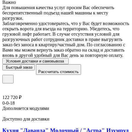
Важно
Для повышения качества услуг просим Вас обеспечить
беспрепятственный подъезд нашей машины к месту
разгрузки.
Заблаговременно удостоверьтесь, что у Вас будет возможность
открыть ворота для въезда на территорию. Убедитесь, что
грузовой лифт работает. В случае отсутствия условий для
разгрузочных работ сотрудник доставки в праве выгрузить
заказ без заноса в квартиру/частный дом. По согласованию с
Вами мы можем вернуть заказ обратно на склад и доставить
вновь в другой удобный для Вас день за повторную оплату.
Условия доставки и самовывоза
Быстрый заказ
Рассчитать стоимость
122 720 ₽
0-0-18
Дополняется модулями
Доступно для доставки
Кухня "Лаванда" Молочный / "Астра" Изумруд