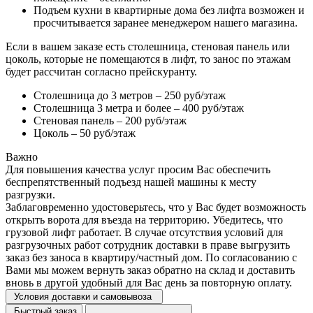
Подъем кухни в квартирные дома без лифта возможен и
просчитывается заранее менеджером нашего магазина.
Если в вашем заказе есть столешница, стеновая панель или
цоколь, которые не помещаются в лифт, то занос по этажам
будет рассчитан согласно прейскуранту.
Столешница до 3 метров – 250 руб/этаж
Столешница 3 метра и более – 400 руб/этаж
Стеновая панель – 200 руб/этаж
Цоколь – 50 руб/этаж
Важно
Для повышения качества услуг просим Вас обеспечить
беспрепятственный подъезд нашей машины к месту
разгрузки.
Заблаговременно удостоверьтесь, что у Вас будет возможность
открыть ворота для въезда на территорию. Убедитесь, что
грузовой лифт работает. В случае отсутствия условий для
разгрузочных работ сотрудник доставки в праве выгрузить
заказ без заноса в квартиру/частный дом. По согласованию с
Вами мы можем вернуть заказ обратно на склад и доставить
вновь в другой удобный для Вас день за повторную оплату.
Условия доставки и самовывоза
Быстрый заказ