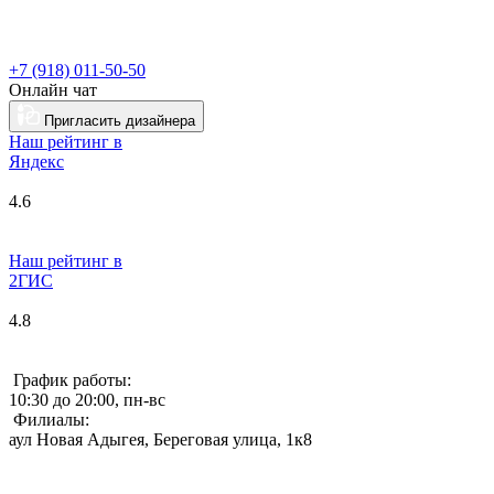
+7 (918) 011-50-50
Онлайн чат
Пригласить дизайнера
Наш рейтинг в
Я
ндекс
4.6
Наш рейтинг в
2ГИС
4.8
График работы:
10:30 до 20:00, пн-вс
Филиалы:
аул Новая Адыгея, Береговая улица, 1к8