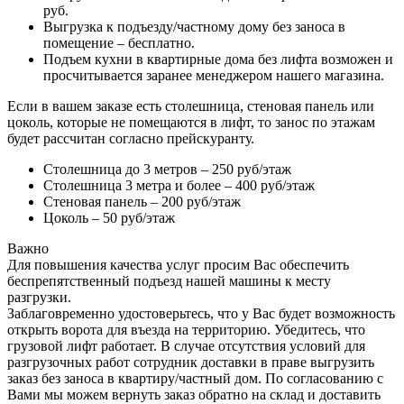
руб.
Выгрузка к подъезду/частному дому без заноса в
помещение – бесплатно.
Подъем кухни в квартирные дома без лифта возможен и
просчитывается заранее менеджером нашего магазина.
Если в вашем заказе есть столешница, стеновая панель или
цоколь, которые не помещаются в лифт, то занос по этажам
будет рассчитан согласно прейскуранту.
Столешница до 3 метров – 250 руб/этаж
Столешница 3 метра и более – 400 руб/этаж
Стеновая панель – 200 руб/этаж
Цоколь – 50 руб/этаж
Важно
Для повышения качества услуг просим Вас обеспечить
беспрепятственный подъезд нашей машины к месту
разгрузки.
Заблаговременно удостоверьтесь, что у Вас будет возможность
открыть ворота для въезда на территорию. Убедитесь, что
грузовой лифт работает. В случае отсутствия условий для
разгрузочных работ сотрудник доставки в праве выгрузить
заказ без заноса в квартиру/частный дом. По согласованию с
Вами мы можем вернуть заказ обратно на склад и доставить