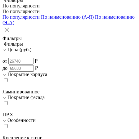
Фильтры
По популярности
По популярности
По популярности
По наименованию (А-Я)
По наименованию
(Я-А)
Фильтры
Фильтры
Цена (руб.)
от
₽
до
₽
Покрытие корпуса
Ламинированное
Покрытие фасада
ПВХ
Особенности
Крепление к стене