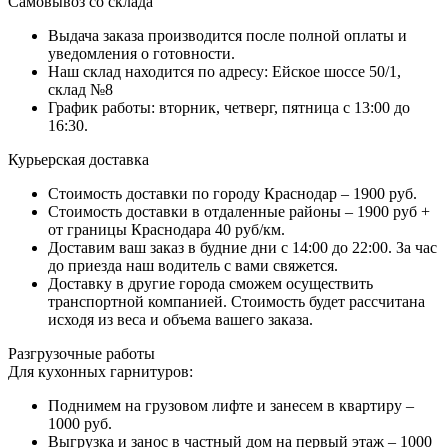
Самовывоз со склада
Выдача заказа производится после полной оплаты и
уведомления о готовности.
Наш склад находится по адресу: Ейское шоссе 50/1,
склад №8
График работы: вторник, четверг, пятница с 13:00 до
16:30.
Курьерская доставка
Стоимость доставки по городу Краснодар – 1900 руб.
Стоимость доставки в отдаленные районы – 1900 руб +
от границы Краснодара 40 руб/км.
Доставим ваш заказ в будние дни с 14:00 до 22:00. За час
до приезда наш водитель с вами свяжется.
Доставку в другие города сможем осуществить
транспортной компанией. Стоимость будет рассчитана
исходя из веса и объема вашего заказа.
Разгрузочные работы
Для кухонных гарнитуров:
Поднимем на грузовом лифте и занесем в квартиру –
1000 руб.
Выгрузка и занос в частный дом на первый этаж – 1000