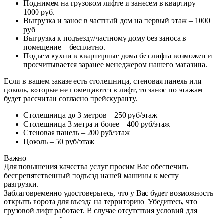
Поднимем на грузовом лифте и занесем в квартиру –
1000 руб.
Выгрузка и занос в частный дом на первый этаж – 1000
руб.
Выгрузка к подъезду/частному дому без заноса в
помещение – бесплатно.
Подъем кухни в квартирные дома без лифта возможен и
просчитывается заранее менеджером нашего магазина.
Если в вашем заказе есть столешница, стеновая панель или
цоколь, которые не помещаются в лифт, то занос по этажам
будет рассчитан согласно прейскуранту.
Столешница до 3 метров – 250 руб/этаж
Столешница 3 метра и более – 400 руб/этаж
Стеновая панель – 200 руб/этаж
Цоколь – 50 руб/этаж
Важно
Для повышения качества услуг просим Вас обеспечить
беспрепятственный подъезд нашей машины к месту
разгрузки.
Заблаговременно удостоверьтесь, что у Вас будет возможность
открыть ворота для въезда на территорию. Убедитесь, что
грузовой лифт работает. В случае отсутствия условий для