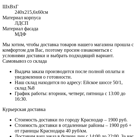
ШхВхГ
240x215,6х60см
Материал корпуса
ЛДСП
Материал фасада
МДФ
Мы хотим, чтобы доставка товаров нашего магазина прошла с
комфортом для Вас, поэтому просим ознакомиться с
условиями доставки и выбрать подходящий вариант.
Самовывоз со склада
Выдача заказа производится после полной оплаты и
уведомления о готовности.
Наш склад находится по адресу: Ейское шоссе 50/1,
склад №8
График работы: вторник, четверг, пятница с 13:00 до
16:30.
Курьерская доставка
Стоимость доставки по городу Краснодар – 1900 руб.
Стоимость доставки в отдаленные районы – 1900 руб +
от границы Краснодара 40 руб/км.
Доставим ваш заказ в будние дни с 14:00 до 22:00. За час