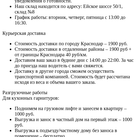
уведомления о готовности.
Наш склад находится по адресу: Ейское шоссе 50/1,
склад №8
График работы: вторник, четверг, пятница с 13:00 до
16:30.
Курьерская доставка
Стоимость доставки по городу Краснодар – 1900 руб.
Стоимость доставки в отдаленные районы – 1900 руб +
от границы Краснодара 40 руб/км.
Доставим ваш заказ в будние дни с 14:00 до 22:00. За час
до приезда наш водитель с вами свяжется.
Доставку в другие города сможем осуществить
транспортной компанией. Стоимость будет рассчитана
исходя из веса и объема вашего заказа.
Разгрузочные работы
Для кухонных гарнитуров:
Поднимем на грузовом лифте и занесем в квартиру –
1000 руб.
Выгрузка и занос в частный дом на первый этаж – 1000
руб.
Выгрузка к подъезду/частному дому без заноса в
помещение – бесплатно.