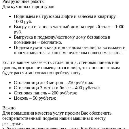
Разгрузочные работы
Для кухонных гарнитуров:
Поднимем на грузовом лифте и занесем в квартиру –
1000 руб.
Выгрузка и занос в частный дом на первый этаж – 1000
руб.
Выгрузка к подъезду/частному дому без заноса в
помещение – бесплатно.
Подъем кухни в квартирные дома без лифта возможен и
просчитывается заранее менеджером нашего магазина.
Если в вашем заказе есть столешница, стеновая панель или
цоколь, которые не помещаются в лифт, то занос по этажам
будет рассчитан согласно прейскуранту.
Столешница до 3 метров – 250 руб/этаж
Столешница 3 метра и более – 400 руб/этаж
Стеновая панель – 200 руб/этаж
Цоколь – 50 руб/этаж
Важно
Для повышения качества услуг просим Вас обеспечить
беспрепятственный подъезд нашей машины к месту
разгрузки.
Заблаговременно удостоверьтесь, что у Вас будет возможность