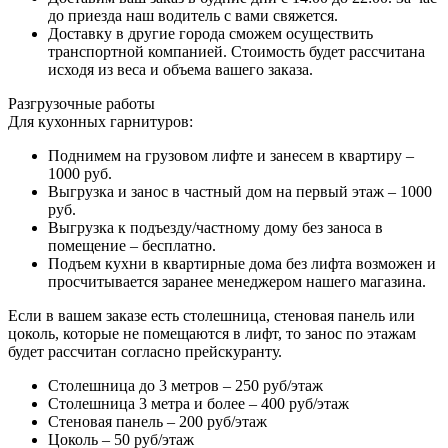
до приезда наш водитель с вами свяжется.
Доставку в другие города сможем осуществить
транспортной компанией. Стоимость будет рассчитана
исходя из веса и объема вашего заказа.
Разгрузочные работы
Для кухонных гарнитуров:
Поднимем на грузовом лифте и занесем в квартиру –
1000 руб.
Выгрузка и занос в частный дом на первый этаж – 1000
руб.
Выгрузка к подъезду/частному дому без заноса в
помещение – бесплатно.
Подъем кухни в квартирные дома без лифта возможен и
просчитывается заранее менеджером нашего магазина.
Если в вашем заказе есть столешница, стеновая панель или
цоколь, которые не помещаются в лифт, то занос по этажам
будет рассчитан согласно прейскуранту.
Столешница до 3 метров – 250 руб/этаж
Столешница 3 метра и более – 400 руб/этаж
Стеновая панель – 200 руб/этаж
Цоколь – 50 руб/этаж