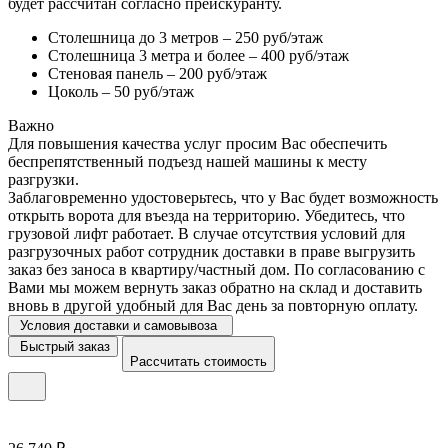
будет рассчитан согласно прейскуранту.
Столешница до 3 метров – 250 руб/этаж
Столешница 3 метра и более – 400 руб/этаж
Стеновая панель – 200 руб/этаж
Цоколь – 50 руб/этаж
Важно
Для повышения качества услуг просим Вас обеспечить
беспрепятственный подъезд нашей машины к месту
разгрузки.
Заблаговременно удостоверьтесь, что у Вас будет возможность
открыть ворота для въезда на территорию. Убедитесь, что
грузовой лифт работает. В случае отсутствия условий для
разгрузочных работ сотрудник доставки в праве выгрузить
заказ без заноса в квартиру/частный дом. По согласованию с
Вами мы можем вернуть заказ обратно на склад и доставить
вновь в другой удобный для Вас день за повторную оплату.
Условия доставки и самовывоза
Быстрый заказ
Рассчитать стоимость