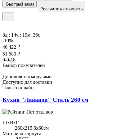
Быстрый заказ
Рассчитать стоимость
8д : 14ч : 19м: 36с
-10%
46 422 ₽
51 580 ₽
0-0-18
Выбор покупателей
Дополняется модулями
Доступно для доставки
Только онлайн
Кухня "Лаванда" Сталь 260 см
Нет отзывов
ШхВхГ
260x215,6х60см
Материал корпуса