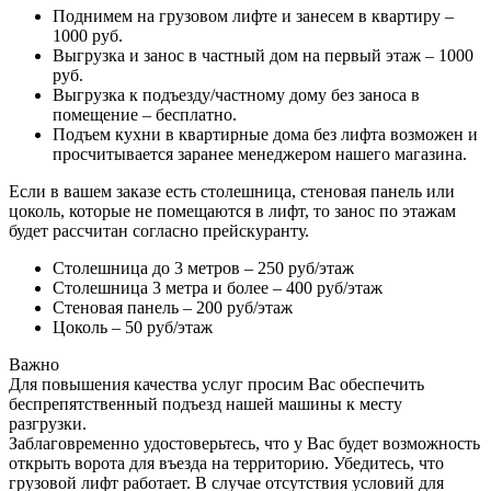
Поднимем на грузовом лифте и занесем в квартиру –
1000 руб.
Выгрузка и занос в частный дом на первый этаж – 1000
руб.
Выгрузка к подъезду/частному дому без заноса в
помещение – бесплатно.
Подъем кухни в квартирные дома без лифта возможен и
просчитывается заранее менеджером нашего магазина.
Если в вашем заказе есть столешница, стеновая панель или
цоколь, которые не помещаются в лифт, то занос по этажам
будет рассчитан согласно прейскуранту.
Столешница до 3 метров – 250 руб/этаж
Столешница 3 метра и более – 400 руб/этаж
Стеновая панель – 200 руб/этаж
Цоколь – 50 руб/этаж
Важно
Для повышения качества услуг просим Вас обеспечить
беспрепятственный подъезд нашей машины к месту
разгрузки.
Заблаговременно удостоверьтесь, что у Вас будет возможность
открыть ворота для въезда на территорию. Убедитесь, что
грузовой лифт работает. В случае отсутствия условий для