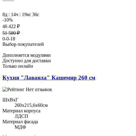
8д : 14ч : 19м: 36с
-10%
46 422 ₽
51 580 ₽
0-0-18
Выбор покупателей
Дополняется модулями
Доступно для доставки
Только онлайн
Кухня "Лаванда" Кашемир 260 см
Нет отзывов
ШхВхГ
260x215,6х60см
Материал корпуса
ЛДСП
Материал фасада
МДФ