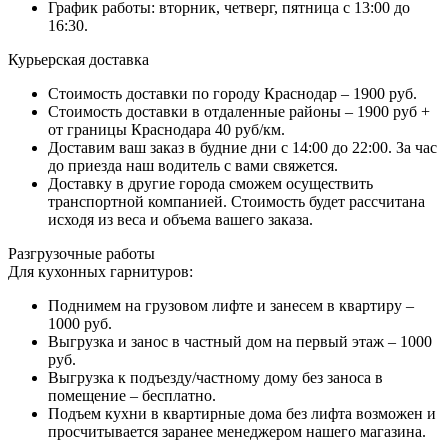
График работы: вторник, четверг, пятница с 13:00 до
16:30.
Курьерская доставка
Стоимость доставки по городу Краснодар – 1900 руб.
Стоимость доставки в отдаленные районы – 1900 руб +
от границы Краснодара 40 руб/км.
Доставим ваш заказ в будние дни с 14:00 до 22:00. За час
до приезда наш водитель с вами свяжется.
Доставку в другие города сможем осуществить
транспортной компанией. Стоимость будет рассчитана
исходя из веса и объема вашего заказа.
Разгрузочные работы
Для кухонных гарнитуров:
Поднимем на грузовом лифте и занесем в квартиру –
1000 руб.
Выгрузка и занос в частный дом на первый этаж – 1000
руб.
Выгрузка к подъезду/частному дому без заноса в
помещение – бесплатно.
Подъем кухни в квартирные дома без лифта возможен и
просчитывается заранее менеджером нашего магазина.