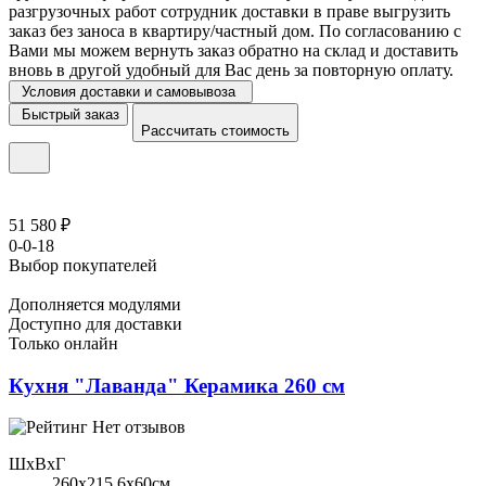
разгрузочных работ сотрудник доставки в праве выгрузить
заказ без заноса в квартиру/частный дом. По согласованию с
Вами мы можем вернуть заказ обратно на склад и доставить
вновь в другой удобный для Вас день за повторную оплату.
Условия доставки и самовывоза
Быстрый заказ
Рассчитать стоимость
51 580 ₽
0-0-18
Выбор покупателей
Дополняется модулями
Доступно для доставки
Только онлайн
Кухня "Лаванда" Керамика 260 см
Нет отзывов
ШхВхГ
260x215,6х60см