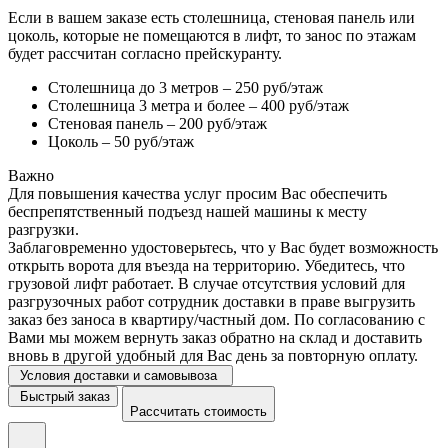
Если в вашем заказе есть столешница, стеновая панель или
цоколь, которые не помещаются в лифт, то занос по этажам
будет рассчитан согласно прейскуранту.
Столешница до 3 метров – 250 руб/этаж
Столешница 3 метра и более – 400 руб/этаж
Стеновая панель – 200 руб/этаж
Цоколь – 50 руб/этаж
Важно
Для повышения качества услуг просим Вас обеспечить
беспрепятственный подъезд нашей машины к месту
разгрузки.
Заблаговременно удостоверьтесь, что у Вас будет возможность
открыть ворота для въезда на территорию. Убедитесь, что
грузовой лифт работает. В случае отсутствия условий для
разгрузочных работ сотрудник доставки в праве выгрузить
заказ без заноса в квартиру/частный дом. По согласованию с
Вами мы можем вернуть заказ обратно на склад и доставить
вновь в другой удобный для Вас день за повторную оплату.
Условия доставки и самовывоза
Быстрый заказ
Рассчитать стоимость