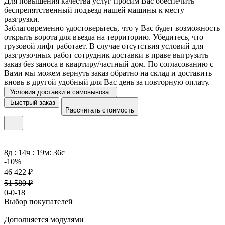
Для повышения качества услуг просим Вас обеспечить
беспрепятственный подъезд нашей машины к месту
разгрузки.
Заблаговременно удостоверьтесь, что у Вас будет возможность
открыть ворота для въезда на территорию. Убедитесь, что
грузовой лифт работает. В случае отсутствия условий для
разгрузочных работ сотрудник доставки в праве выгрузить
заказ без заноса в квартиру/частный дом. По согласованию с
Вами мы можем вернуть заказ обратно на склад и доставить
вновь в другой удобный для Вас день за повторную оплату.
Условия доставки и самовывоза
Быстрый заказ
Рассчитать стоимость
8д : 14ч : 19м: 36с
-10%
46 422 ₽
51 580 ₽
0-0-18
Выбор покупателей
Дополняется модулями