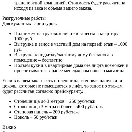
транспортной компанией. Стоимость будет рассчитана
исходя из веса и объема вашего заказа.
Разгрузочные работы
Для кухонных гарнитуров:
Поднимем на грузовом лифте и занесем в квартиру –
1000 руб.
Выгрузка и занос в частный дом на первый этаж – 1000
руб.
Выгрузка к подъезду/частному дому без заноса в
помещение – бесплатно.
Подъем кухни в квартирные дома без лифта возможен и
просчитывается заранее менеджером нашего магазина.
Если в вашем заказе есть столешница, стеновая панель или
цоколь, которые не помещаются в лифт, то занос по этажам
будет рассчитан согласно прейскуранту.
Столешница до 3 метров – 250 руб/этаж
Столешница 3 метра и более – 400 руб/этаж
Стеновая панель – 200 руб/этаж
Цоколь – 50 руб/этаж
Важно