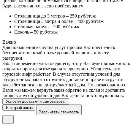
цоколь, которые не помещаются в лифт, то занос по этажам
будет рассчитан согласно прейскуранту.
Столешница до 3 метров – 250 руб/этаж
Столешница 3 метра и более – 400 руб/этаж
Стеновая панель – 200 руб/этаж
Цоколь – 50 руб/этаж
Важно
Для повышения качества услуг просим Вас обеспечить
беспрепятственный подъезд нашей машины к месту
разгрузки.
Заблаговременно удостоверьтесь, что у Вас будет возможность
открыть ворота для въезда на территорию. Убедитесь, что
грузовой лифт работает. В случае отсутствия условий для
разгрузочных работ сотрудник доставки в праве выгрузить
заказ без заноса в квартиру/частный дом. По согласованию с
Вами мы можем вернуть заказ обратно на склад и доставить
вновь в другой удобный для Вас день за повторную оплату.
Условия доставки и самовывоза
Быстрый заказ
Рассчитать стоимость