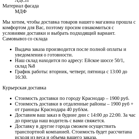
ЛДСП
Материал фасада
МДФ
Мы хотим, чтобы доставка товаров нашего магазина прошла с
комфортом для Вас, поэтому просим ознакомиться с
условиями доставки и выбрать подходящий вариант.
Самовывоз со склада
Выдача заказа производится после полной оплаты и
уведомления о готовности.
Наш склад находится по адресу: Ейское шоссе 50/1,
склад №8
График работы: вторник, четверг, пятница с 13:00 до
16:30.
Курьерская доставка
Стоимость доставки по городу Краснодар – 1900 руб.
Стоимость доставки в отдаленные районы – 1900 руб +
от границы Краснодара 40 руб/км.
Доставим ваш заказ в будние дни с 14:00 до 22:00. За час
до приезда наш водитель с вами свяжется.
Доставку в другие города сможем осуществить
транспортной компанией. Стоимость будет рассчитана
исходя из веса и объема вашего заказа.