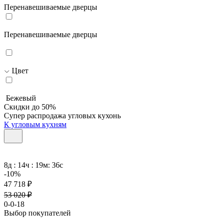
Перенавешиваемые дверцы
Перенавешиваемые дверцы
Цвет
Бежевый
Скидки до 50%
Супер распродажа угловых кухонь
К угловым кухням
8д : 14ч : 19м: 36с
-10%
47 718 ₽
53 020 ₽
0-0-18
Выбор покупателей