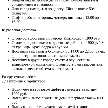
Выдача заказа производится после полной оплаты и
уведомления о готовности.
Наш склад находится по адресу: Ейское шоссе 50/1,
склад №8
График работы: вторник, четверг, пятница с 13:00 до
16:30.
Курьерская доставка
Стоимость доставки по городу Краснодар – 1900 руб.
Стоимость доставки в отдаленные районы – 1900 руб +
от границы Краснодара 40 руб/км.
Доставим ваш заказ в будние дни с 14:00 до 22:00. За час
до приезда наш водитель с вами свяжется.
Доставку в другие города сможем осуществить
транспортной компанией. Стоимость будет рассчитана
исходя из веса и объема вашего заказа.
Разгрузочные работы
Для кухонных гарнитуров:
Поднимем на грузовом лифте и занесем в квартиру –
1000 руб.
Выгрузка и занос в частный дом на первый этаж – 1000
руб.
Выгрузка к подъезду/частному дому без заноса в