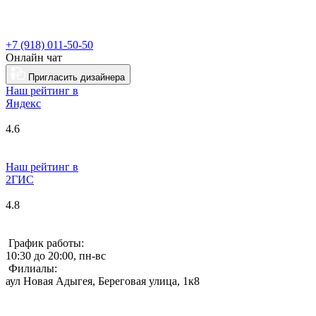
+7 (918) 011-50-50
Онлайн чат
Пригласить дизайнера
Наш рейтинг в
Я
ндекс
4.6
Наш рейтинг в
2ГИС
4.8
График работы:
10:30 до 20:00, пн-вс
Филиалы:
аул Новая Адыгея, Береговая улица, 1к8