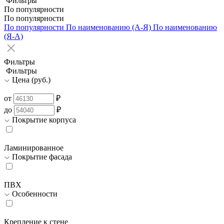
Фильтры
По популярности
По популярности
По популярности
По наименованию (А-Я)
По наименованию
(Я-А)
Фильтры
Фильтры
Цена (руб.)
от
₽
до
₽
Покрытие корпуса
Ламинированное
Покрытие фасада
ПВХ
Особенности
Крепление к стене