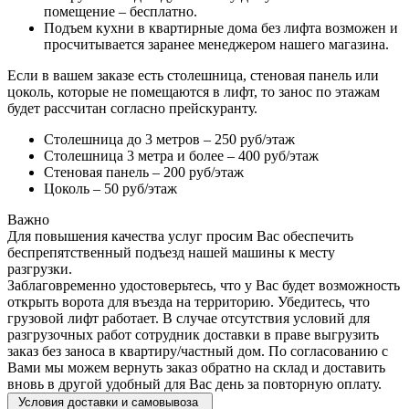
помещение – бесплатно.
Подъем кухни в квартирные дома без лифта возможен и
просчитывается заранее менеджером нашего магазина.
Если в вашем заказе есть столешница, стеновая панель или
цоколь, которые не помещаются в лифт, то занос по этажам
будет рассчитан согласно прейскуранту.
Столешница до 3 метров – 250 руб/этаж
Столешница 3 метра и более – 400 руб/этаж
Стеновая панель – 200 руб/этаж
Цоколь – 50 руб/этаж
Важно
Для повышения качества услуг просим Вас обеспечить
беспрепятственный подъезд нашей машины к месту
разгрузки.
Заблаговременно удостоверьтесь, что у Вас будет возможность
открыть ворота для въезда на территорию. Убедитесь, что
грузовой лифт работает. В случае отсутствия условий для
разгрузочных работ сотрудник доставки в праве выгрузить
заказ без заноса в квартиру/частный дом. По согласованию с
Вами мы можем вернуть заказ обратно на склад и доставить
вновь в другой удобный для Вас день за повторную оплату.
Условия доставки и самовывоза