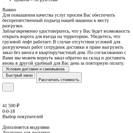
Важно
Для повышения качества услуг просим Вас обеспечить
беспрепятственный подъезд нашей машины к месту
разгрузки.
Заблаговременно удостоверьтесь, что у Вас будет возможность
открыть ворота для въезда на территорию. Убедитесь, что
грузовой лифт работает. В случае отсутствия условий для
разгрузочных работ сотрудник доставки в праве выгрузить
заказ без заноса в квартиру/частный дом. По согласованию с
Вами мы можем вернуть заказ обратно на склад и доставить
вновь в другой удобный для Вас день за повторную оплату.
Условия доставки и самовывоза
Быстрый заказ
Рассчитать стоимость
41 500 ₽
0-0-18
Выбор покупателей
Дополняется модулями
Доступно для доставки