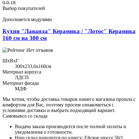
0-0-18
Выбор покупателей
Дополняется модулями
Кухня "Лаванда" Керамика / "Лотос" Керамика
160 см на 300 см
Нет отзывов
ШхВхГ
300x233,6х160см
Материал корпуса
ЛДСП
Материал фасада
МДФ
Мы хотим, чтобы доставка товаров нашего магазина прошла с
комфортом для Вас, поэтому просим ознакомиться с
условиями доставки и выбрать подходящий вариант.
Самовывоз со склада
Выдача заказа производится после полной оплаты и
уведомления о готовности.
Наш склад находится по адресу: Ейское шоссе 50/1,