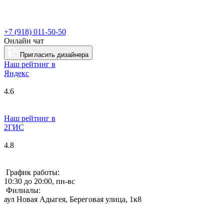
+7 (918) 011-50-50
Онлайн чат
Пригласить дизайнера
Наш рейтинг в
Я
ндекс
4.6
Наш рейтинг в
2ГИС
4.8
График работы:
10:30 до 20:00, пн-вс
Филиалы:
аул Новая Адыгея, Береговая улица, 1к8