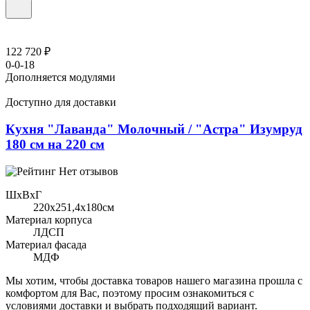
122 720 ₽
0-0-18
Дополняется модулями
Доступно для доставки
Кухня "Лаванда" Молочный / "Астра" Изумруд
180 см на 220 см
Нет отзывов
ШхВхГ
220x251,4х180см
Материал корпуса
ЛДСП
Материал фасада
МДФ
Мы хотим, чтобы доставка товаров нашего магазина прошла с
комфортом для Вас, поэтому просим ознакомиться с
условиями доставки и выбрать подходящий вариант.