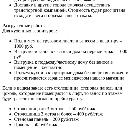
Доставку в другие города сможем осуществить
транспортной компанией. Стоимость будет рассчитана
исходя из веса и объема вашего заказа.
Разгрузочные работы
Для кухонных гарнитуров:
Поднимем на грузовом лифте и занесем в квартиру –
1000 руб.
Выгрузка и занос в частный дом на первый этаж – 1000
руб.
Выгрузка к подъезду/частному дому без заноса в
помещение – бесплатно.
Подъем кухни в квартирные дома без лифта возможен и
просчитывается заранее менеджером нашего магазина.
Если в вашем заказе есть столешница, стеновая панель или
цоколь, которые не помещаются в лифт, то занос по этажам
будет рассчитан согласно прейскуранту.
Столешница до 3 метров – 250 руб/этаж
Столешница 3 метра и более – 400 руб/этаж
Стеновая панель – 200 руб/этаж
Цоколь – 50 руб/этаж