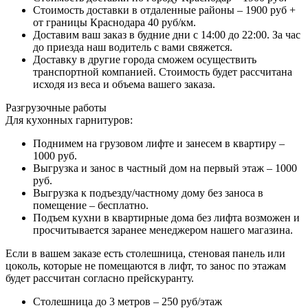
Стоимость доставки в отдаленные районы – 1900 руб +
от границы Краснодара 40 руб/км.
Доставим ваш заказ в будние дни с 14:00 до 22:00. За час
до приезда наш водитель с вами свяжется.
Доставку в другие города сможем осуществить
транспортной компанией. Стоимость будет рассчитана
исходя из веса и объема вашего заказа.
Разгрузочные работы
Для кухонных гарнитуров:
Поднимем на грузовом лифте и занесем в квартиру –
1000 руб.
Выгрузка и занос в частный дом на первый этаж – 1000
руб.
Выгрузка к подъезду/частному дому без заноса в
помещение – бесплатно.
Подъем кухни в квартирные дома без лифта возможен и
просчитывается заранее менеджером нашего магазина.
Если в вашем заказе есть столешница, стеновая панель или
цоколь, которые не помещаются в лифт, то занос по этажам
будет рассчитан согласно прейскуранту.
Столешница до 3 метров – 250 руб/этаж