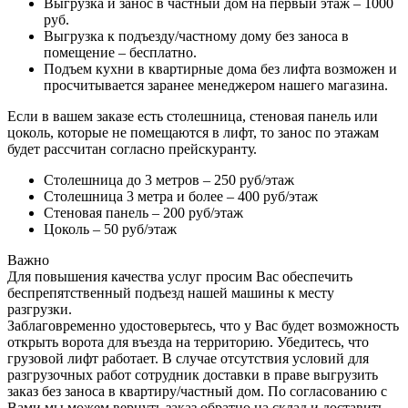
Выгрузка и занос в частный дом на первый этаж – 1000
руб.
Выгрузка к подъезду/частному дому без заноса в
помещение – бесплатно.
Подъем кухни в квартирные дома без лифта возможен и
просчитывается заранее менеджером нашего магазина.
Если в вашем заказе есть столешница, стеновая панель или
цоколь, которые не помещаются в лифт, то занос по этажам
будет рассчитан согласно прейскуранту.
Столешница до 3 метров – 250 руб/этаж
Столешница 3 метра и более – 400 руб/этаж
Стеновая панель – 200 руб/этаж
Цоколь – 50 руб/этаж
Важно
Для повышения качества услуг просим Вас обеспечить
беспрепятственный подъезд нашей машины к месту
разгрузки.
Заблаговременно удостоверьтесь, что у Вас будет возможность
открыть ворота для въезда на территорию. Убедитесь, что
грузовой лифт работает. В случае отсутствия условий для
разгрузочных работ сотрудник доставки в праве выгрузить
заказ без заноса в квартиру/частный дом. По согласованию с
Вами мы можем вернуть заказ обратно на склад и доставить