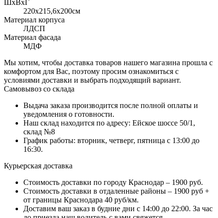
ШхВхГ
220x215,6х200см
Материал корпуса
ЛДСП
Материал фасада
МДФ
Мы хотим, чтобы доставка товаров нашего магазина прошла с
комфортом для Вас, поэтому просим ознакомиться с
условиями доставки и выбрать подходящий вариант.
Самовывоз со склада
Выдача заказа производится после полной оплаты и
уведомления о готовности.
Наш склад находится по адресу: Ейское шоссе 50/1,
склад №8
График работы: вторник, четверг, пятница с 13:00 до
16:30.
Курьерская доставка
Стоимость доставки по городу Краснодар – 1900 руб.
Стоимость доставки в отдаленные районы – 1900 руб +
от границы Краснодара 40 руб/км.
Доставим ваш заказ в будние дни с 14:00 до 22:00. За час
до приезда наш водитель с вами свяжется.