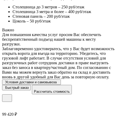
Столешница до 3 метров – 250 руб/этаж
Столешница 3 метра и более – 400 руб/этаж
Стеновая панель – 200 руб/этаж
Цоколь – 50 руб/этаж
Важно
Для повышения качества услуг просим Вас обеспечить
беспрепятственный подъезд нашей машины к месту
разгрузки.
Заблаговременно удостоверьтесь, что у Вас будет возможность
открыть ворота для въезда на территорию. Убедитесь, что
грузовой лифт работает. В случае отсутствия условий для
разгрузочных работ сотрудник доставки в праве выгрузить
заказ без заноса в квартиру/частный дом. По согласованию с
Вами мы можем вернуть заказ обратно на склад и доставить
вновь в другой удобный для Вас день за повторную оплату.
Условия доставки и самовывоза
Быстрый заказ
Рассчитать стоимость
99 420 ₽