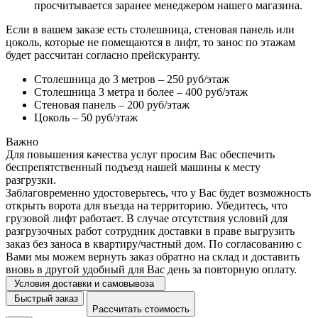
просчитывается заранее менеджером нашего магазина.
Если в вашем заказе есть столешница, стеновая панель или
цоколь, которые не помещаются в лифт, то занос по этажам
будет рассчитан согласно прейскуранту.
Столешница до 3 метров – 250 руб/этаж
Столешница 3 метра и более – 400 руб/этаж
Стеновая панель – 200 руб/этаж
Цоколь – 50 руб/этаж
Важно
Для повышения качества услуг просим Вас обеспечить
беспрепятственный подъезд нашей машины к месту
разгрузки.
Заблаговременно удостоверьтесь, что у Вас будет возможность
открыть ворота для въезда на территорию. Убедитесь, что
грузовой лифт работает. В случае отсутствия условий для
разгрузочных работ сотрудник доставки в праве выгрузить
заказ без заноса в квартиру/частный дом. По согласованию с
Вами мы можем вернуть заказ обратно на склад и доставить
вновь в другой удобный для Вас день за повторную оплату.
Условия доставки и самовывоза
Быстрый заказ
Рассчитать стоимость