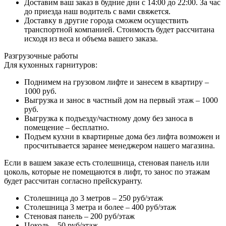
Доставим ваш заказ в будние дни с 14:00 до 22:00. За час
до приезда наш водитель с вами свяжется.
Доставку в другие города сможем осуществить
транспортной компанией. Стоимость будет рассчитана
исходя из веса и объема вашего заказа.
Разгрузочные работы
Для кухонных гарнитуров:
Поднимем на грузовом лифте и занесем в квартиру –
1000 руб.
Выгрузка и занос в частный дом на первый этаж – 1000
руб.
Выгрузка к подъезду/частному дому без заноса в
помещение – бесплатно.
Подъем кухни в квартирные дома без лифта возможен и
просчитывается заранее менеджером нашего магазина.
Если в вашем заказе есть столешница, стеновая панель или
цоколь, которые не помещаются в лифт, то занос по этажам
будет рассчитан согласно прейскуранту.
Столешница до 3 метров – 250 руб/этаж
Столешница 3 метра и более – 400 руб/этаж
Стеновая панель – 200 руб/этаж
Цоколь – 50 руб/этаж