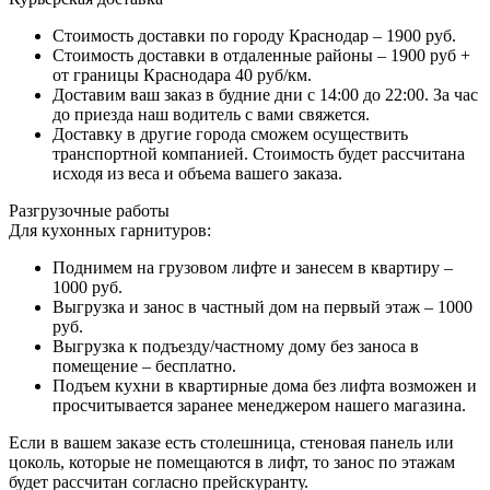
Стоимость доставки по городу Краснодар – 1900 руб.
Стоимость доставки в отдаленные районы – 1900 руб +
от границы Краснодара 40 руб/км.
Доставим ваш заказ в будние дни с 14:00 до 22:00. За час
до приезда наш водитель с вами свяжется.
Доставку в другие города сможем осуществить
транспортной компанией. Стоимость будет рассчитана
исходя из веса и объема вашего заказа.
Разгрузочные работы
Для кухонных гарнитуров:
Поднимем на грузовом лифте и занесем в квартиру –
1000 руб.
Выгрузка и занос в частный дом на первый этаж – 1000
руб.
Выгрузка к подъезду/частному дому без заноса в
помещение – бесплатно.
Подъем кухни в квартирные дома без лифта возможен и
просчитывается заранее менеджером нашего магазина.
Если в вашем заказе есть столешница, стеновая панель или
цоколь, которые не помещаются в лифт, то занос по этажам
будет рассчитан согласно прейскуранту.