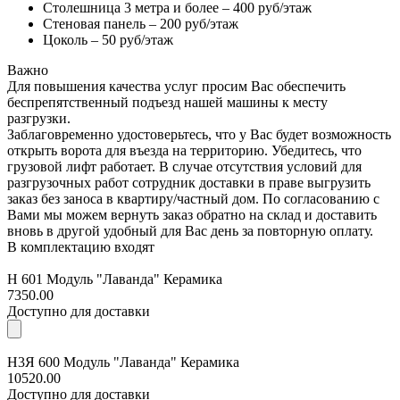
Столешница 3 метра и более – 400 руб/этаж
Стеновая панель – 200 руб/этаж
Цоколь – 50 руб/этаж
Важно
Для повышения качества услуг просим Вас обеспечить
беспрепятственный подъезд нашей машины к месту
разгрузки.
Заблаговременно удостоверьтесь, что у Вас будет возможность
открыть ворота для въезда на территорию. Убедитесь, что
грузовой лифт работает. В случае отсутствия условий для
разгрузочных работ сотрудник доставки в праве выгрузить
заказ без заноса в квартиру/частный дом. По согласованию с
Вами мы можем вернуть заказ обратно на склад и доставить
вновь в другой удобный для Вас день за повторную оплату.
В комплектацию входят
Н 601 Модуль "Лаванда" Керамика
7350.00
Доступно для доставки
Н3Я 600 Модуль "Лаванда" Керамика
10520.00
Доступно для доставки