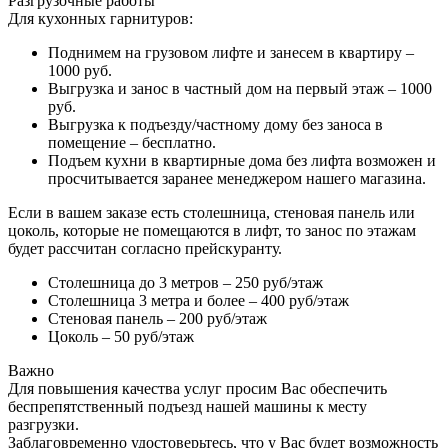
Разгрузочные работы
Для кухонных гарнитуров:
Поднимем на грузовом лифте и занесем в квартиру –
1000 руб.
Выгрузка и занос в частный дом на первый этаж – 1000
руб.
Выгрузка к подъезду/частному дому без заноса в
помещение – бесплатно.
Подъем кухни в квартирные дома без лифта возможен и
просчитывается заранее менеджером нашего магазина.
Если в вашем заказе есть столешница, стеновая панель или
цоколь, которые не помещаются в лифт, то занос по этажам
будет рассчитан согласно прейскуранту.
Столешница до 3 метров – 250 руб/этаж
Столешница 3 метра и более – 400 руб/этаж
Стеновая панель – 200 руб/этаж
Цоколь – 50 руб/этаж
Важно
Для повышения качества услуг просим Вас обеспечить
беспрепятственный подъезд нашей машины к месту
разгрузки.
Заблаговременно удостоверьтесь, что у Вас будет возможность