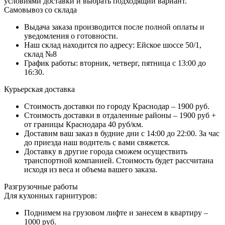
условиями доставки и выбрать подходящий вариант.
Самовывоз со склада
Выдача заказа производится после полной оплаты и
уведомления о готовности.
Наш склад находится по адресу: Ейское шоссе 50/1,
склад №8
График работы: вторник, четверг, пятница с 13:00 до
16:30.
Курьерская доставка
Стоимость доставки по городу Краснодар – 1900 руб.
Стоимость доставки в отдаленные районы – 1900 руб +
от границы Краснодара 40 руб/км.
Доставим ваш заказ в будние дни с 14:00 до 22:00. За час
до приезда наш водитель с вами свяжется.
Доставку в другие города сможем осуществить
транспортной компанией. Стоимость будет рассчитана
исходя из веса и объема вашего заказа.
Разгрузочные работы
Для кухонных гарнитуров:
Поднимем на грузовом лифте и занесем в квартиру –
1000 руб.