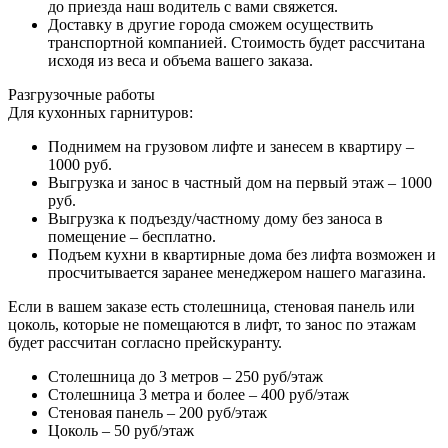
до приезда наш водитель с вами свяжется.
Доставку в другие города сможем осуществить
транспортной компанией. Стоимость будет рассчитана
исходя из веса и объема вашего заказа.
Разгрузочные работы
Для кухонных гарнитуров:
Поднимем на грузовом лифте и занесем в квартиру –
1000 руб.
Выгрузка и занос в частный дом на первый этаж – 1000
руб.
Выгрузка к подъезду/частному дому без заноса в
помещение – бесплатно.
Подъем кухни в квартирные дома без лифта возможен и
просчитывается заранее менеджером нашего магазина.
Если в вашем заказе есть столешница, стеновая панель или
цоколь, которые не помещаются в лифт, то занос по этажам
будет рассчитан согласно прейскуранту.
Столешница до 3 метров – 250 руб/этаж
Столешница 3 метра и более – 400 руб/этаж
Стеновая панель – 200 руб/этаж
Цоколь – 50 руб/этаж