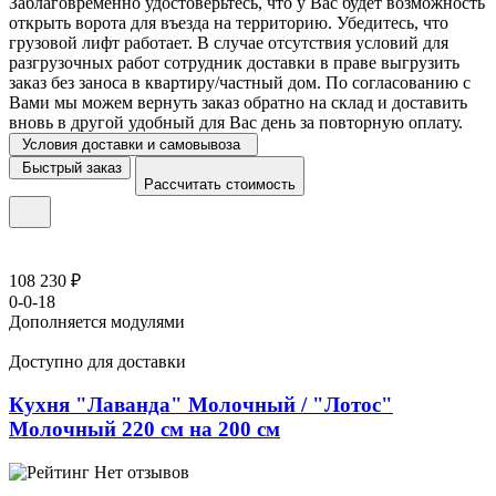
Заблаговременно удостоверьтесь, что у Вас будет возможность
открыть ворота для въезда на территорию. Убедитесь, что
грузовой лифт работает. В случае отсутствия условий для
разгрузочных работ сотрудник доставки в праве выгрузить
заказ без заноса в квартиру/частный дом. По согласованию с
Вами мы можем вернуть заказ обратно на склад и доставить
вновь в другой удобный для Вас день за повторную оплату.
Условия доставки и самовывоза
Быстрый заказ
Рассчитать стоимость
108 230 ₽
0-0-18
Дополняется модулями
Доступно для доставки
Кухня "Лаванда" Молочный / "Лотос"
Молочный 220 см на 200 см
Нет отзывов