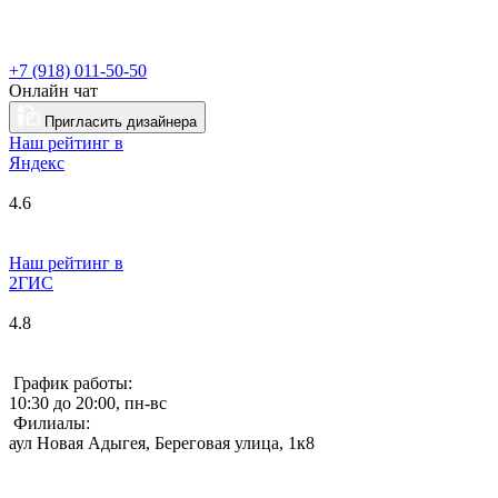
+7 (918) 011-50-50
Онлайн чат
Пригласить дизайнера
Наш рейтинг в
Я
ндекс
4.6
Наш рейтинг в
2ГИС
4.8
График работы:
10:30 до 20:00, пн-вс
Филиалы:
аул Новая Адыгея, Береговая улица, 1к8