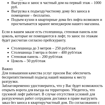
Выгрузка и занос в частный дом на первый этаж – 1000
руб.
Выгрузка к подъезду/частному дому без заноса в
помещение – бесплатно.
Подъем кухни в квартирные дома без лифта возможен и
просчитывается заранее менеджером нашего магазина.
Если в вашем заказе есть столешница, стеновая панель или
цоколь, которые не помещаются в лифт, то занос по этажам
будет рассчитан согласно прейскуранту.
Столешница до 3 метров – 250 руб/этаж
Столешница 3 метра и более – 400 руб/этаж
Стеновая панель – 200 руб/этаж
Цоколь – 50 руб/этаж
Важно
Для повышения качества услуг просим Вас обеспечить
беспрепятственный подъезд нашей машины к месту
разгрузки.
Заблаговременно удостоверьтесь, что у Вас будет возможность
открыть ворота для въезда на территорию. Убедитесь, что
грузовой лифт работает. В случае отсутствия условий для
разгрузочных работ сотрудник доставки в праве выгрузить
заказ без заноса в квартиру/частный дом. По согласованию с