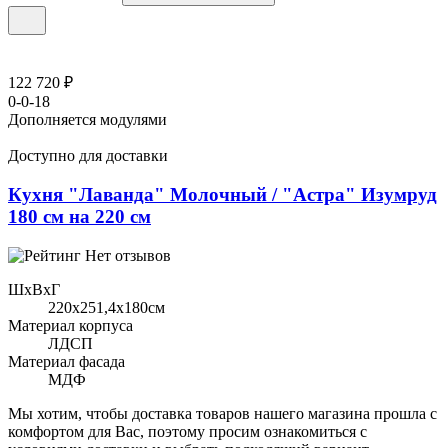
122 720 ₽
0-0-18
Дополняется модулями
Доступно для доставки
Кухня "Лаванда" Молочный / "Астра" Изумруд
180 см на 220 см
Нет отзывов
ШхВхГ
220x251,4х180см
Материал корпуса
ЛДСП
Материал фасада
МДФ
Мы хотим, чтобы доставка товаров нашего магазина прошла с
комфортом для Вас, поэтому просим ознакомиться с