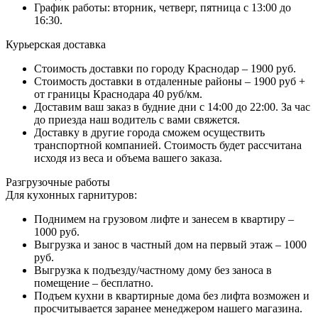
График работы: вторник, четверг, пятница с 13:00 до
16:30.
Курьерская доставка
Стоимость доставки по городу Краснодар – 1900 руб.
Стоимость доставки в отдаленные районы – 1900 руб +
от границы Краснодара 40 руб/км.
Доставим ваш заказ в будние дни с 14:00 до 22:00. За час
до приезда наш водитель с вами свяжется.
Доставку в другие города сможем осуществить
транспортной компанией. Стоимость будет рассчитана
исходя из веса и объема вашего заказа.
Разгрузочные работы
Для кухонных гарнитуров:
Поднимем на грузовом лифте и занесем в квартиру –
1000 руб.
Выгрузка и занос в частный дом на первый этаж – 1000
руб.
Выгрузка к подъезду/частному дому без заноса в
помещение – бесплатно.
Подъем кухни в квартирные дома без лифта возможен и
просчитывается заранее менеджером нашего магазина.