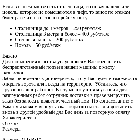
Если в вашем заказе есть столешница, стеновая панель или
цоколь, которые не помещаются в лифт, то занос по этажам
будет рассчитан согласно прейскуранту.
Столешница до 3 метров – 250 руб/этаж
Столешница 3 метра и более – 400 руб/этаж
Стеновая панель – 200 руб/этаж
Цоколь – 50 руб/этаж
Важно
Для повышения качества услуг просим Вас обеспечить
беспрепятственный подъезд нашей машины к месту
разгрузки.
Заблаговременно удостоверьтесь, что у Вас будет возможность
открыть ворота для въезда на территорию. Убедитесь, что
грузовой лифт работает. В случае отсутствия условий для
разгрузочных работ сотрудник доставки в праве выгрузить
заказ без заноса в квартиру/частный дом. По согласованию с
Вами мы можем вернуть заказ обратно на склад и доставить
вновь в другой удобный для Вас день за повторную оплату.
Характеристики
Отзывы
Размеры
Размеры (ШхВхГ)