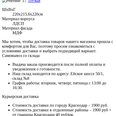
5 |
1отзыв
ШхВхГ
220x215,6х220см
Материал корпуса
ЛДСП
Материал фасада
МДФ
Мы хотим, чтобы доставка товаров нашего магазина прошла с
комфортом для Вас, поэтому просим ознакомиться с
условиями доставки и выбрать подходящий вариант.
Самовывоз со склада
Выдача заказа производится после полной оплаты и
уведомления о готовности.
Наш склад находится по адресу: Ейское шоссе 50/1,
склад №8
График работы: вторник, четверг, пятница с 13:00 до
16:30.
Курьерская доставка
Стоимость доставки по городу Краснодар – 1900 руб.
Стоимость доставки в отдаленные районы – 1900 руб +
от границы Краснодара 40 руб/км.