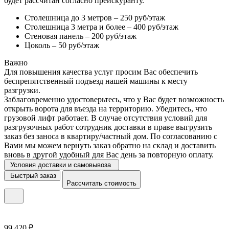
будет рассчитан согласно прейскуранту.
Столешница до 3 метров – 250 руб/этаж
Столешница 3 метра и более – 400 руб/этаж
Стеновая панель – 200 руб/этаж
Цоколь – 50 руб/этаж
Важно
Для повышения качества услуг просим Вас обеспечить
беспрепятственный подъезд нашей машины к месту
разгрузки.
Заблаговременно удостоверьтесь, что у Вас будет возможность
открыть ворота для въезда на территорию. Убедитесь, что
грузовой лифт работает. В случае отсутствия условий для
разгрузочных работ сотрудник доставки в праве выгрузить
заказ без заноса в квартиру/частный дом. По согласованию с
Вами мы можем вернуть заказ обратно на склад и доставить
вновь в другой удобный для Вас день за повторную оплату.
Условия доставки и самовывоза
Быстрый заказ
Рассчитать стоимость
99 420 ₽