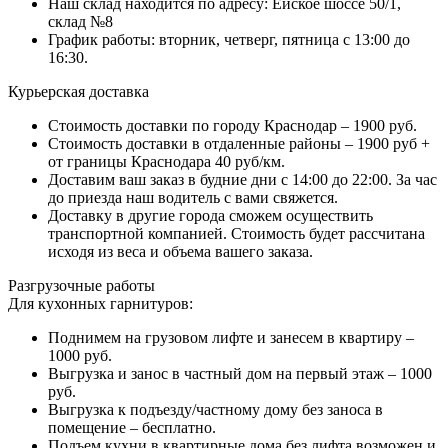
Наш склад находится по адресу: Ейское шоссе 50/1,
склад №8
График работы: вторник, четверг, пятница с 13:00 до
16:30.
Курьерская доставка
Стоимость доставки по городу Краснодар – 1900 руб.
Стоимость доставки в отдаленные районы – 1900 руб +
от границы Краснодара 40 руб/км.
Доставим ваш заказ в будние дни с 14:00 до 22:00. За час
до приезда наш водитель с вами свяжется.
Доставку в другие города сможем осуществить
транспортной компанией. Стоимость будет рассчитана
исходя из веса и объема вашего заказа.
Разгрузочные работы
Для кухонных гарнитуров:
Поднимем на грузовом лифте и занесем в квартиру –
1000 руб.
Выгрузка и занос в частный дом на первый этаж – 1000
руб.
Выгрузка к подъезду/частному дому без заноса в
помещение – бесплатно.
Подъем кухни в квартирные дома без лифта возможен и