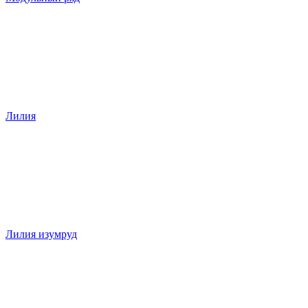
Лилия
Лилия изумруд