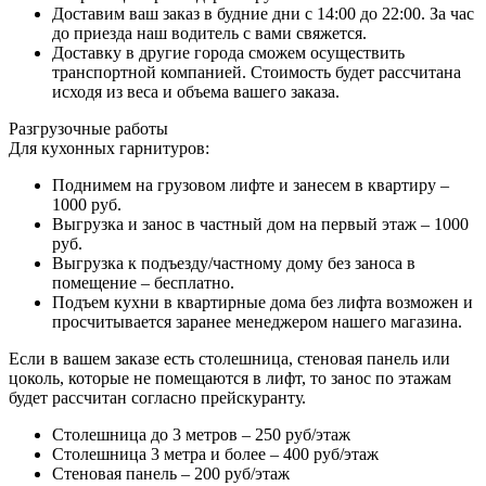
Доставим ваш заказ в будние дни с 14:00 до 22:00. За час
до приезда наш водитель с вами свяжется.
Доставку в другие города сможем осуществить
транспортной компанией. Стоимость будет рассчитана
исходя из веса и объема вашего заказа.
Разгрузочные работы
Для кухонных гарнитуров:
Поднимем на грузовом лифте и занесем в квартиру –
1000 руб.
Выгрузка и занос в частный дом на первый этаж – 1000
руб.
Выгрузка к подъезду/частному дому без заноса в
помещение – бесплатно.
Подъем кухни в квартирные дома без лифта возможен и
просчитывается заранее менеджером нашего магазина.
Если в вашем заказе есть столешница, стеновая панель или
цоколь, которые не помещаются в лифт, то занос по этажам
будет рассчитан согласно прейскуранту.
Столешница до 3 метров – 250 руб/этаж
Столешница 3 метра и более – 400 руб/этаж
Стеновая панель – 200 руб/этаж