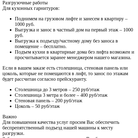
Разгрузочные работы
Для кухонных гарнитуров:
Поднимем на грузовом лифте и занесем в квартиру –
1000 руб.
Выгрузка и занос в частный дом на первый этаж – 1000
руб.
Выгрузка к подъезду/частному дому без заноса в
помещение – бесплатно.
Подъем кухни в квартирные дома без лифта возможен и
просчитывается заранее менеджером нашего магазина.
Если в вашем заказе есть столешница, стеновая панель или
цоколь, которые не помещаются в лифт, то занос по этажам
будет рассчитан согласно прейскуранту.
Столешница до 3 метров – 250 руб/этаж
Столешница 3 метра и более – 400 руб/этаж
Стеновая панель – 200 руб/этаж
Цоколь – 50 руб/этаж
Важно
Для повышения качества услуг просим Вас обеспечить
беспрепятственный подъезд нашей машины к месту
разгрузки.