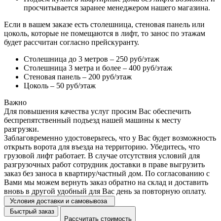
просчитывается заранее менеджером нашего магазина.
Если в вашем заказе есть столешница, стеновая панель или
цоколь, которые не помещаются в лифт, то занос по этажам
будет рассчитан согласно прейскуранту.
Столешница до 3 метров – 250 руб/этаж
Столешница 3 метра и более – 400 руб/этаж
Стеновая панель – 200 руб/этаж
Цоколь – 50 руб/этаж
Важно
Для повышения качества услуг просим Вас обеспечить
беспрепятственный подъезд нашей машины к месту
разгрузки.
Заблаговременно удостоверьтесь, что у Вас будет возможность
открыть ворота для въезда на территорию. Убедитесь, что
грузовой лифт работает. В случае отсутствия условий для
разгрузочных работ сотрудник доставки в праве выгрузить
заказ без заноса в квартиру/частный дом. По согласованию с
Вами мы можем вернуть заказ обратно на склад и доставить
вновь в другой удобный для Вас день за повторную оплату.
Условия доставки и самовывоза
Быстрый заказ
Рассчитать стоимость