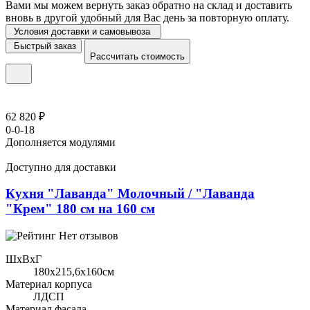
Вами мы можем вернуть заказ обратно на склад и доставить
вновь в другой удобный для Вас день за повторную оплату.
Условия доставки и самовывоза
Быстрый заказ
Рассчитать стоимость
62 820 ₽
0-0-18
Дополняется модулями
Доступно для доставки
Кухня "Лаванда" Молочный / "Лаванда
"Крем" 180 см на 160 см
Нет отзывов
ШхВхГ
180x215,6х160см
Материал корпуса
ЛДСП
Материал фасада