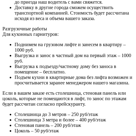
до приезда наш водитель с вами свяжется.
Доставку в другие города сможем осуществить
транспортной компанией. Стоимость будет рассчитана
исходя из веса и объема вашего заказа.
Разгрузочные работы
Для кухонных гарнитуров:
Поднимем на грузовом лифте и занесем в квартиру –
1000 руб.
Выгрузка и занос в частный дом на первый этаж – 1000
руб.
Выгрузка к подъезду/частному дому без заноса в
помещение – бесплатно.
Подъем кухни в квартирные дома без лифта возможен и
просчитывается заранее менеджером нашего магазина.
Если в вашем заказе есть столешница, стеновая панель или
цоколь, которые не помещаются в лифт, то занос по этажам
будет рассчитан согласно прейскуранту.
Столешница до 3 метров – 250 руб/этаж
Столешница 3 метра и более – 400 руб/этаж
Стеновая панель – 200 руб/этаж
Цоколь – 50 руб/этаж