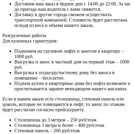
Доставим ваш заказ в будние дни с 14:00 до 22:00. За час
до приезда наш водитель с вами свяжется.
Доставку в другие города сможем осуществить
транспортной компанией. Стоимость будет рассчитана
исходя из веса и объема вашего заказа.
Разгрузочные работы
Для кухонных гарнитуров:
Поднимем на грузовом лифте и занесем в квартиру –
1000 руб.
Выгрузка и занос в частный дом на первый этаж – 1000
руб.
Выгрузка к подъезду/частному дому без заноса в
помещение – бесплатно.
Подъем кухни в квартирные дома без лифта возможен и
просчитывается заранее менеджером нашего магазина.
Если в вашем заказе есть столешница, стеновая панель или
цоколь, которые не помещаются в лифт, то занос по этажам
будет рассчитан согласно прейскуранту.
Столешница до 3 метров – 250 руб/этаж
Столешница 3 метра и более – 400 руб/этаж
Стеновая панель – 200 руб/этаж