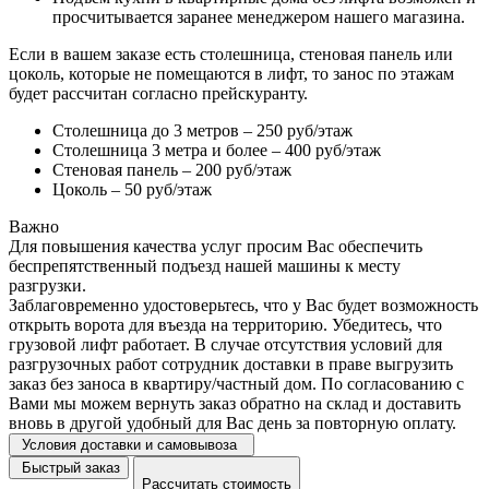
просчитывается заранее менеджером нашего магазина.
Если в вашем заказе есть столешница, стеновая панель или
цоколь, которые не помещаются в лифт, то занос по этажам
будет рассчитан согласно прейскуранту.
Столешница до 3 метров – 250 руб/этаж
Столешница 3 метра и более – 400 руб/этаж
Стеновая панель – 200 руб/этаж
Цоколь – 50 руб/этаж
Важно
Для повышения качества услуг просим Вас обеспечить
беспрепятственный подъезд нашей машины к месту
разгрузки.
Заблаговременно удостоверьтесь, что у Вас будет возможность
открыть ворота для въезда на территорию. Убедитесь, что
грузовой лифт работает. В случае отсутствия условий для
разгрузочных работ сотрудник доставки в праве выгрузить
заказ без заноса в квартиру/частный дом. По согласованию с
Вами мы можем вернуть заказ обратно на склад и доставить
вновь в другой удобный для Вас день за повторную оплату.
Условия доставки и самовывоза
Быстрый заказ
Рассчитать стоимость