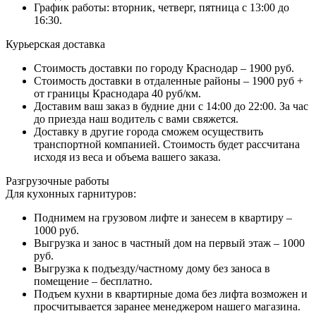
График работы: вторник, четверг, пятница с 13:00 до
16:30.
Курьерская доставка
Стоимость доставки по городу Краснодар – 1900 руб.
Стоимость доставки в отдаленные районы – 1900 руб +
от границы Краснодара 40 руб/км.
Доставим ваш заказ в будние дни с 14:00 до 22:00. За час
до приезда наш водитель с вами свяжется.
Доставку в другие города сможем осуществить
транспортной компанией. Стоимость будет рассчитана
исходя из веса и объема вашего заказа.
Разгрузочные работы
Для кухонных гарнитуров:
Поднимем на грузовом лифте и занесем в квартиру –
1000 руб.
Выгрузка и занос в частный дом на первый этаж – 1000
руб.
Выгрузка к подъезду/частному дому без заноса в
помещение – бесплатно.
Подъем кухни в квартирные дома без лифта возможен и
просчитывается заранее менеджером нашего магазина.