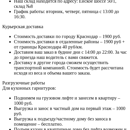
Наш склад находится по адресу: Ейское шоссе 50/1,
склад №8
График работы: вторник, четверг, пятница с 13:00 до
16:30.
Курьерская доставка
Стоимость доставки по городу Краснодар – 1900 руб.
Стоимость доставки в отдаленные районы – 1900 руб +
от границы Краснодара 40 руб/км.
Доставим ваш заказ в будние дни с 14:00 до 22:00. За час
до приезда наш водитель с вами свяжется.
Доставку в другие города сможем осуществить
транспортной компанией. Стоимость будет рассчитана
исходя из веса и объема вашего заказа.
Разгрузочные работы
Для кухонных гарнитуров:
Поднимем на грузовом лифте и занесем в квартиру –
1000 руб.
Выгрузка и занос в частный дом на первый этаж – 1000
руб.
Выгрузка к подъезду/частному дому без заноса в
помещение – бесплатно.
Подъем кухни в квартирные дома без лифта возможен и