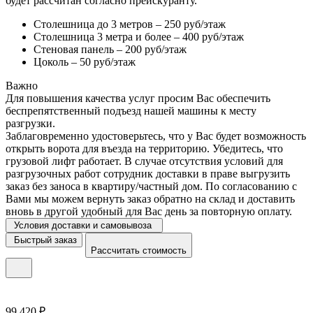
будет рассчитан согласно прейскуранту.
Столешница до 3 метров – 250 руб/этаж
Столешница 3 метра и более – 400 руб/этаж
Стеновая панель – 200 руб/этаж
Цоколь – 50 руб/этаж
Важно
Для повышения качества услуг просим Вас обеспечить
беспрепятственный подъезд нашей машины к месту
разгрузки.
Заблаговременно удостоверьтесь, что у Вас будет возможность
открыть ворота для въезда на территорию. Убедитесь, что
грузовой лифт работает. В случае отсутствия условий для
разгрузочных работ сотрудник доставки в праве выгрузить
заказ без заноса в квартиру/частный дом. По согласованию с
Вами мы можем вернуть заказ обратно на склад и доставить
вновь в другой удобный для Вас день за повторную оплату.
Условия доставки и самовывоза
Быстрый заказ
Рассчитать стоимость
99 420 ₽