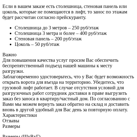
Если в вашем заказе есть столешница, стеновая панель или
цоколь, которые не помещаются в лифт, то занос по этажам
будет рассчитан согласно прейскуранту.
Столешница до 3 метров – 250 руб/этаж
Столешница 3 метра и более – 400 руб/этаж
Стеновая панель – 200 руб/этаж
Цоколь – 50 руб/этаж
Важно
Для повышения качества услуг просим Вас обеспечить
беспрепятственный подъезд нашей машины к месту
разгрузки.
Заблаговременно удостоверьтесь, что у Вас будет возможность
открыть ворота для въезда на территорию. Убедитесь, что
грузовой лифт работает. В случае отсутствия условий для
разгрузочных работ сотрудник доставки в праве выгрузить
заказ без заноса в квартиру/частный дом. По согласованию с
Вами мы можем вернуть заказ обратно на склад и доставить
вновь в другой удобный для Вас день за повторную оплату.
Характеристики
Отзывы
Размеры
Размеры (ШхВхГ)