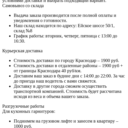
условиями доставки и выбрать подходящий вариант.
Самовывоз со склада
Выдача заказа производится после полной оплаты и
уведомления о готовности.
Наш склад находится по адресу: Ейское шоссе 50/1,
склад №8
График работы: вторник, четверг, пятница с 13:00 до
16:30.
Курьерская доставка
Стоимость доставки по городу Краснодар – 1900 руб.
Стоимость доставки в отдаленные районы – 1900 руб +
от границы Краснодара 40 руб/км.
Доставим ваш заказ в будние дни с 14:00 до 22:00. За час
до приезда наш водитель с вами свяжется.
Доставку в другие города сможем осуществить
транспортной компанией. Стоимость будет рассчитана
исходя из веса и объема вашего заказа.
Разгрузочные работы
Для кухонных гарнитуров:
Поднимем на грузовом лифте и занесем в квартиру –
1000 руб.