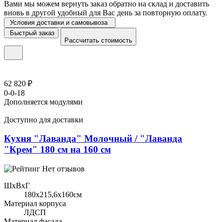
Вами мы можем вернуть заказ обратно на склад и доставить
вновь в другой удобный для Вас день за повторную оплату.
Условия доставки и самовывоза
Быстрый заказ
Рассчитать стоимость
62 820 ₽
0-0-18
Дополняется модулями
Доступно для доставки
Кухня "Лаванда" Молочный / "Лаванда
"Крем" 180 см на 160 см
Нет отзывов
ШхВхГ
180x215,6х160см
Материал корпуса
ЛДСП
Материал фасада