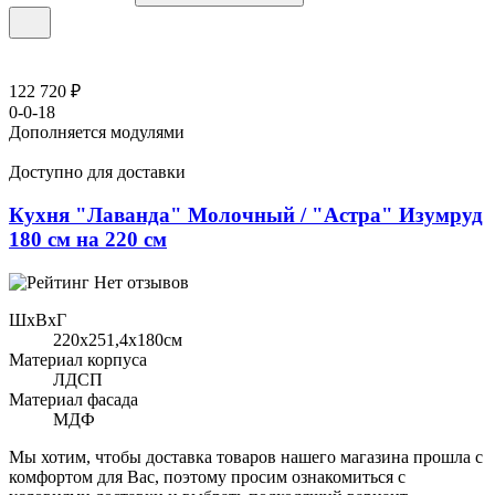
122 720 ₽
0-0-18
Дополняется модулями
Доступно для доставки
Кухня "Лаванда" Молочный / "Астра" Изумруд
180 см на 220 см
Нет отзывов
ШхВхГ
220x251,4х180см
Материал корпуса
ЛДСП
Материал фасада
МДФ
Мы хотим, чтобы доставка товаров нашего магазина прошла с
комфортом для Вас, поэтому просим ознакомиться с