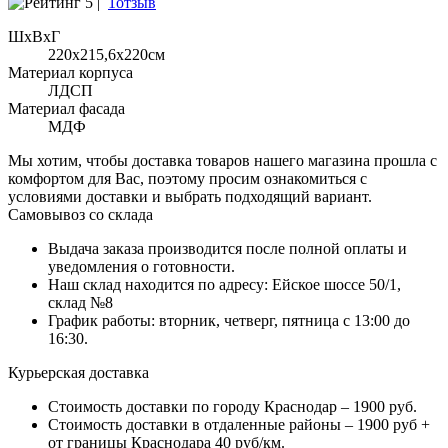
5 |
1отзыв
ШхВхГ
220x215,6х220см
Материал корпуса
ЛДСП
Материал фасада
МДФ
Мы хотим, чтобы доставка товаров нашего магазина прошла с
комфортом для Вас, поэтому просим ознакомиться с
условиями доставки и выбрать подходящий вариант.
Самовывоз со склада
Выдача заказа производится после полной оплаты и
уведомления о готовности.
Наш склад находится по адресу: Ейское шоссе 50/1,
склад №8
График работы: вторник, четверг, пятница с 13:00 до
16:30.
Курьерская доставка
Стоимость доставки по городу Краснодар – 1900 руб.
Стоимость доставки в отдаленные районы – 1900 руб +
от границы Краснодара 40 руб/км.