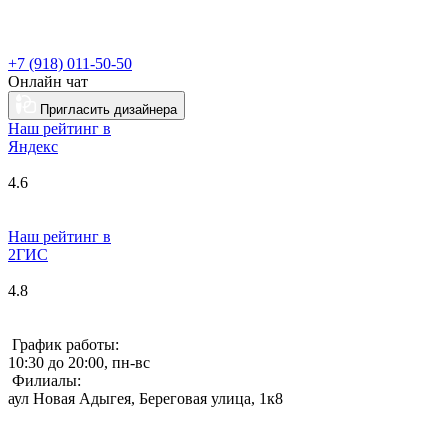
+7 (918) 011-50-50
Онлайн чат
Пригласить дизайнера
Наш рейтинг в
Я
ндекс
4.6
Наш рейтинг в
2ГИС
4.8
График работы:
10:30 до 20:00, пн-вс
Филиалы:
аул Новая Адыгея, Береговая улица, 1к8