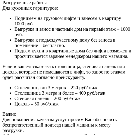
Разгрузочные работы
Для кухонных гарнитуров:
Поднимем на грузовом лифте и занесем в квартиру –
1000 руб.
Выгрузка и занос в частный дом на первый этаж – 1000
руб.
Выгрузка к подъезду/частному дому без заноса в
помещение – бесплатно.
Подъем кухни в квартирные дома без лифта возможен и
просчитывается заранее менеджером нашего магазина.
Если в вашем заказе есть столешница, стеновая панель или
цоколь, которые не помещаются в лифт, то занос по этажам
будет рассчитан согласно прейскуранту.
Столешница до 3 метров – 250 руб/этаж
Столешница 3 метра и более – 400 руб/этаж
Стеновая панель – 200 руб/этаж
Цоколь – 50 руб/этаж
Важно
Для повышения качества услуг просим Вас обеспечить
беспрепятственный подъезд нашей машины к месту
разгрузки.