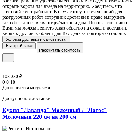
Заблаговременно удостоверьтесь, что у Вас будет возможность
открыть ворота для въезда на территорию. Убедитесь, что
грузовой лифт работает. В случае отсутствия условий для
разгрузочных работ сотрудник доставки в праве выгрузить
заказ без заноса в квартиру/частный дом. По согласованию с
Вами мы можем вернуть заказ обратно на склад и доставить
вновь в другой удобный для Вас день за повторную оплату.
Условия доставки и самовывоза
Быстрый заказ
Рассчитать стоимость
108 230 ₽
0-0-18
Дополняется модулями
Доступно для доставки
Кухня "Лаванда" Молочный / "Лотос"
Молочный 220 см на 200 см
Нет отзывов