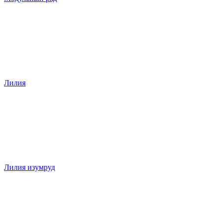
Лилия
Лилия изумруд