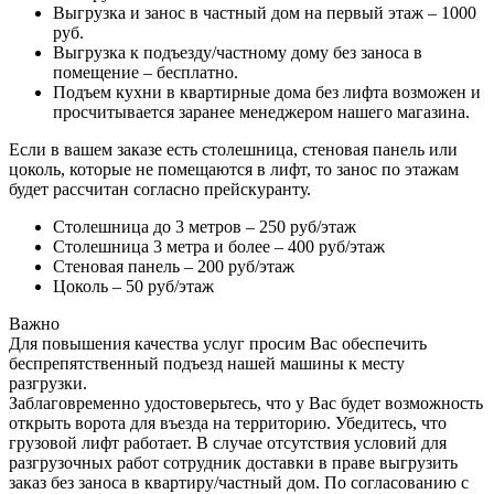
Выгрузка и занос в частный дом на первый этаж – 1000
руб.
Выгрузка к подъезду/частному дому без заноса в
помещение – бесплатно.
Подъем кухни в квартирные дома без лифта возможен и
просчитывается заранее менеджером нашего магазина.
Если в вашем заказе есть столешница, стеновая панель или
цоколь, которые не помещаются в лифт, то занос по этажам
будет рассчитан согласно прейскуранту.
Столешница до 3 метров – 250 руб/этаж
Столешница 3 метра и более – 400 руб/этаж
Стеновая панель – 200 руб/этаж
Цоколь – 50 руб/этаж
Важно
Для повышения качества услуг просим Вас обеспечить
беспрепятственный подъезд нашей машины к месту
разгрузки.
Заблаговременно удостоверьтесь, что у Вас будет возможность
открыть ворота для въезда на территорию. Убедитесь, что
грузовой лифт работает. В случае отсутствия условий для
разгрузочных работ сотрудник доставки в праве выгрузить
заказ без заноса в квартиру/частный дом. По согласованию с