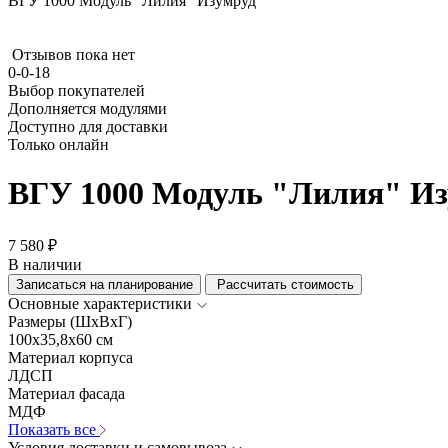
ВГУ 1000 Модуль "Лилия" Изумруд
Отзывов пока нет
0-0-18
Выбор покупателей
Дополняется модулями
Доступно для доставки
Только онлайн
ВГУ 1000 Модуль "Лилия" И
7 580 ₽
В наличии
Записаться на планирование
Рассчитать стоимость
Основные характеристики
Размеры (ШхВхГ)
100x35,8x60 см
Материал корпуса
ЛДСП
Материал фасада
МДФ
Показать все
Условия доставки и самовывоза