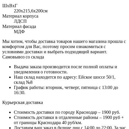
ШхВхГ
220x215,6х200см
Материал корпуса
ЛДСП
Материал фасада
МДФ
Мы хотим, чтобы доставка товаров нашего магазина прошла с
комфортом для Вас, поэтому просим ознакомиться с
условиями доставки и выбрать подходящий вариант.
Самовывоз со склада
Выдача заказа производится после полной оплаты и
уведомления о готовности.
Наш склад находится по адресу: Ейское шоссе 50/1,
склад №8
График работы: вторник, четверг, пятница с 13:00 до
16:30.
Курьерская доставка
Стоимость доставки по городу Краснодар – 1900 руб.
Стоимость доставки в отдаленные районы – 1900 руб +
от границы Краснодара 40 руб/км.
Доставим ваш заказ в будние дни с 14:00 до 22:00. За час