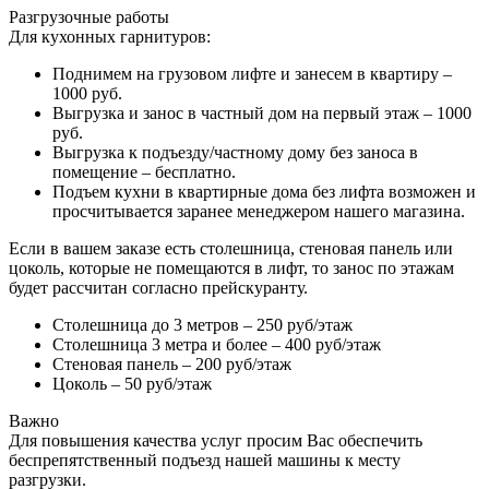
Разгрузочные работы
Для кухонных гарнитуров:
Поднимем на грузовом лифте и занесем в квартиру –
1000 руб.
Выгрузка и занос в частный дом на первый этаж – 1000
руб.
Выгрузка к подъезду/частному дому без заноса в
помещение – бесплатно.
Подъем кухни в квартирные дома без лифта возможен и
просчитывается заранее менеджером нашего магазина.
Если в вашем заказе есть столешница, стеновая панель или
цоколь, которые не помещаются в лифт, то занос по этажам
будет рассчитан согласно прейскуранту.
Столешница до 3 метров – 250 руб/этаж
Столешница 3 метра и более – 400 руб/этаж
Стеновая панель – 200 руб/этаж
Цоколь – 50 руб/этаж
Важно
Для повышения качества услуг просим Вас обеспечить
беспрепятственный подъезд нашей машины к месту
разгрузки.