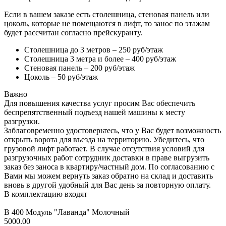
Если в вашем заказе есть столешница, стеновая панель или
цоколь, которые не помещаются в лифт, то занос по этажам
будет рассчитан согласно прейскуранту.
Столешница до 3 метров – 250 руб/этаж
Столешница 3 метра и более – 400 руб/этаж
Стеновая панель – 200 руб/этаж
Цоколь – 50 руб/этаж
Важно
Для повышения качества услуг просим Вас обеспечить
беспрепятственный подъезд нашей машины к месту
разгрузки.
Заблаговременно удостоверьтесь, что у Вас будет возможность
открыть ворота для въезда на территорию. Убедитесь, что
грузовой лифт работает. В случае отсутствия условий для
разгрузочных работ сотрудник доставки в праве выгрузить
заказ без заноса в квартиру/частный дом. По согласованию с
Вами мы можем вернуть заказ обратно на склад и доставить
вновь в другой удобный для Вас день за повторную оплату.
В комплектацию входят
В 400 Модуль "Лаванда" Молочный
5000.00