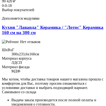
99 420 ₽
0-0-18
Выбор покупателей
Дополняется модулями
Кухня "Лаванда" Керамика / "Лотос" Керамика
160 см на 300 см
Нет отзывов
ШхВхГ
300x233,6х160см
Материал корпуса
ЛДСП
Материал фасада
МДФ
Мы хотим, чтобы доставка товаров нашего магазина прошла с
комфортом для Вас, поэтому просим ознакомиться с
условиями доставки и выбрать подходящий вариант.
Самовывоз со склада
Выдача заказа производится после полной оплаты и
уведомления о готовности.