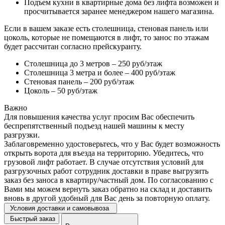
Подъем кухни в квартирные дома без лифта возможен и
просчитывается заранее менеджером нашего магазина.
Если в вашем заказе есть столешница, стеновая панель или
цоколь, которые не помещаются в лифт, то занос по этажам
будет рассчитан согласно прейскуранту.
Столешница до 3 метров – 250 руб/этаж
Столешница 3 метра и более – 400 руб/этаж
Стеновая панель – 200 руб/этаж
Цоколь – 50 руб/этаж
Важно
Для повышения качества услуг просим Вас обеспечить
беспрепятственный подъезд нашей машины к месту
разгрузки.
Заблаговременно удостоверьтесь, что у Вас будет возможность
открыть ворота для въезда на территорию. Убедитесь, что
грузовой лифт работает. В случае отсутствия условий для
разгрузочных работ сотрудник доставки в праве выгрузить
заказ без заноса в квартиру/частный дом. По согласованию с
Вами мы можем вернуть заказ обратно на склад и доставить
вновь в другой удобный для Вас день за повторную оплату.
Условия доставки и самовывоза
Быстрый заказ