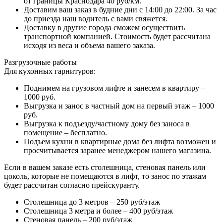
от границы Краснодара 40 руб/км.
Доставим ваш заказ в будние дни с 14:00 до 22:00. За час
до приезда наш водитель с вами свяжется.
Доставку в другие города сможем осуществить
транспортной компанией. Стоимость будет рассчитана
исходя из веса и объема вашего заказа.
Разгрузочные работы
Для кухонных гарнитуров:
Поднимем на грузовом лифте и занесем в квартиру –
1000 руб.
Выгрузка и занос в частный дом на первый этаж – 1000
руб.
Выгрузка к подъезду/частному дому без заноса в
помещение – бесплатно.
Подъем кухни в квартирные дома без лифта возможен и
просчитывается заранее менеджером нашего магазина.
Если в вашем заказе есть столешница, стеновая панель или
цоколь, которые не помещаются в лифт, то занос по этажам
будет рассчитан согласно прейскуранту.
Столешница до 3 метров – 250 руб/этаж
Столешница 3 метра и более – 400 руб/этаж
Стеновая панель – 200 руб/этаж