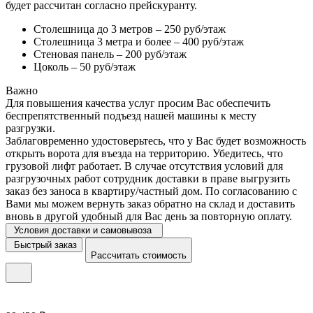
будет рассчитан согласно прейскуранту.
Столешница до 3 метров – 250 руб/этаж
Столешница 3 метра и более – 400 руб/этаж
Стеновая панель – 200 руб/этаж
Цоколь – 50 руб/этаж
Важно
Для повышения качества услуг просим Вас обеспечить
беспрепятственный подъезд нашей машины к месту
разгрузки.
Заблаговременно удостоверьтесь, что у Вас будет возможность
открыть ворота для въезда на территорию. Убедитесь, что
грузовой лифт работает. В случае отсутствия условий для
разгрузочных работ сотрудник доставки в праве выгрузить
заказ без заноса в квартиру/частный дом. По согласованию с
Вами мы можем вернуть заказ обратно на склад и доставить
вновь в другой удобный для Вас день за повторную оплату.
Условия доставки и самовывоза
Быстрый заказ
Рассчитать стоимость