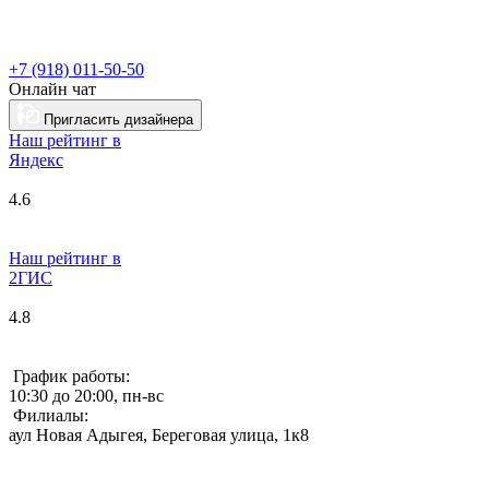
+7 (918) 011-50-50
Онлайн чат
Пригласить дизайнера
Наш рейтинг в
Я
ндекс
4.6
Наш рейтинг в
2ГИС
4.8
График работы:
10:30 до 20:00, пн-вс
Филиалы:
аул Новая Адыгея, Береговая улица, 1к8