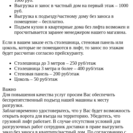
1000 руб.
Выгрузка и занос в частный дом на первый этаж – 1000
руб.
Выгрузка к подъезду/частному дому без заноса в
помещение – бесплатно.
Подъем кухни в квартирные дома без лифта возможен и
просчитывается заранее менеджером нашего магазина.
Если в вашем заказе есть столешница, стеновая панель или
цоколь, которые не помещаются в лифт, то занос по этажам
будет рассчитан согласно прейскуранту.
Столешница до 3 метров – 250 руб/этаж
Столешница 3 метра и более – 400 руб/этаж
Стеновая панель – 200 руб/этаж
Цоколь – 50 руб/этаж
Важно
Для повышения качества услуг просим Вас обеспечить
беспрепятственный подъезд нашей машины к месту
разгрузки.
Заблаговременно удостоверьтесь, что у Вас будет возможность
открыть ворота для въезда на территорию. Убедитесь, что
грузовой лифт работает. В случае отсутствия условий для
разгрузочных работ сотрудник доставки в праве выгрузить
заказ без заноса в квартиру/частный дом. По согласованию с