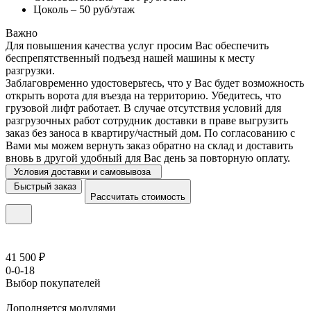
Цоколь – 50 руб/этаж
Важно
Для повышения качества услуг просим Вас обеспечить
беспрепятственный подъезд нашей машины к месту
разгрузки.
Заблаговременно удостоверьтесь, что у Вас будет возможность
открыть ворота для въезда на территорию. Убедитесь, что
грузовой лифт работает. В случае отсутствия условий для
разгрузочных работ сотрудник доставки в праве выгрузить
заказ без заноса в квартиру/частный дом. По согласованию с
Вами мы можем вернуть заказ обратно на склад и доставить
вновь в другой удобный для Вас день за повторную оплату.
Условия доставки и самовывоза
Быстрый заказ
Рассчитать стоимость
41 500 ₽
0-0-18
Выбор покупателей
Дополняется модулями