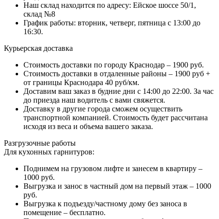
Наш склад находится по адресу: Ейское шоссе 50/1,
склад №8
График работы: вторник, четверг, пятница с 13:00 до
16:30.
Курьерская доставка
Стоимость доставки по городу Краснодар – 1900 руб.
Стоимость доставки в отдаленные районы – 1900 руб +
от границы Краснодара 40 руб/км.
Доставим ваш заказ в будние дни с 14:00 до 22:00. За час
до приезда наш водитель с вами свяжется.
Доставку в другие города сможем осуществить
транспортной компанией. Стоимость будет рассчитана
исходя из веса и объема вашего заказа.
Разгрузочные работы
Для кухонных гарнитуров:
Поднимем на грузовом лифте и занесем в квартиру –
1000 руб.
Выгрузка и занос в частный дом на первый этаж – 1000
руб.
Выгрузка к подъезду/частному дому без заноса в
помещение – бесплатно.