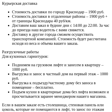
Курьерская доставка
Стоимость доставки по городу Краснодар – 1900 руб.
Стоимость доставки в отдаленные районы – 1900 руб +
от границы Краснодара 40 руб/км.
Доставим ваш заказ в будние дни с 14:00 до 22:00. За час
до приезда наш водитель с вами свяжется.
Доставку в другие города сможем осуществить
транспортной компанией. Стоимость будет рассчитана
исходя из веса и объема вашего заказа.
Разгрузочные работы
Для кухонных гарнитуров:
Поднимем на грузовом лифте и занесем в квартиру –
1000 руб.
Выгрузка и занос в частный дом на первый этаж – 1000
руб.
Выгрузка к подъезду/частному дому без заноса в
помещение – бесплатно.
Подъем кухни в квартирные дома без лифта возможен и
просчитывается заранее менеджером нашего магазина.
Если в вашем заказе есть столешница, стеновая панель или
цоколь, которые не помещаются в лифт, то занос по этажам