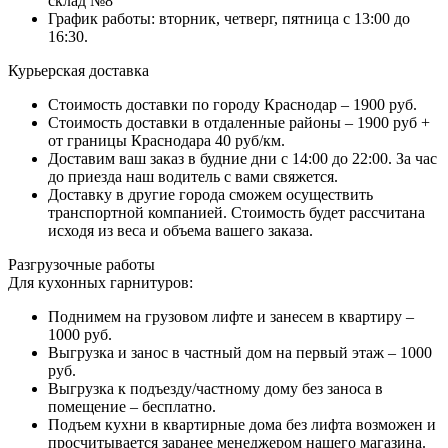
склад №8
График работы: вторник, четверг, пятница с 13:00 до
16:30.
Курьерская доставка
Стоимость доставки по городу Краснодар – 1900 руб.
Стоимость доставки в отдаленные районы – 1900 руб +
от границы Краснодара 40 руб/км.
Доставим ваш заказ в будние дни с 14:00 до 22:00. За час
до приезда наш водитель с вами свяжется.
Доставку в другие города сможем осуществить
транспортной компанией. Стоимость будет рассчитана
исходя из веса и объема вашего заказа.
Разгрузочные работы
Для кухонных гарнитуров:
Поднимем на грузовом лифте и занесем в квартиру –
1000 руб.
Выгрузка и занос в частный дом на первый этаж – 1000
руб.
Выгрузка к подъезду/частному дому без заноса в
помещение – бесплатно.
Подъем кухни в квартирные дома без лифта возможен и
просчитывается заранее менеджером нашего магазина.