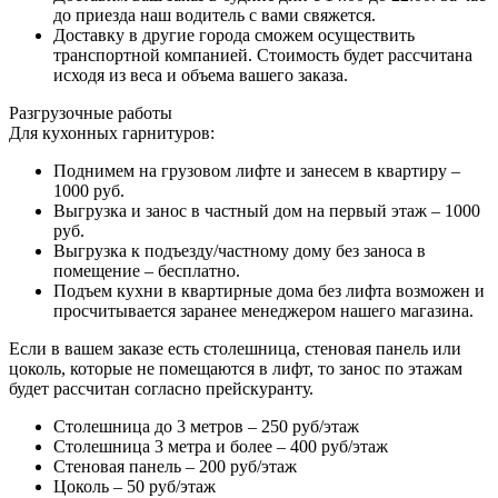
до приезда наш водитель с вами свяжется.
Доставку в другие города сможем осуществить
транспортной компанией. Стоимость будет рассчитана
исходя из веса и объема вашего заказа.
Разгрузочные работы
Для кухонных гарнитуров:
Поднимем на грузовом лифте и занесем в квартиру –
1000 руб.
Выгрузка и занос в частный дом на первый этаж – 1000
руб.
Выгрузка к подъезду/частному дому без заноса в
помещение – бесплатно.
Подъем кухни в квартирные дома без лифта возможен и
просчитывается заранее менеджером нашего магазина.
Если в вашем заказе есть столешница, стеновая панель или
цоколь, которые не помещаются в лифт, то занос по этажам
будет рассчитан согласно прейскуранту.
Столешница до 3 метров – 250 руб/этаж
Столешница 3 метра и более – 400 руб/этаж
Стеновая панель – 200 руб/этаж
Цоколь – 50 руб/этаж