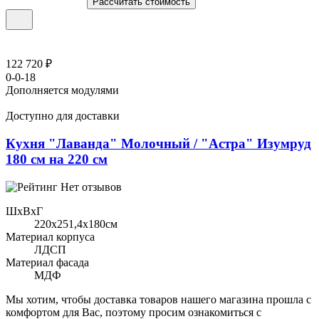
Рассчитать стоимость
122 720 ₽
0-0-18
Дополняется модулями
Доступно для доставки
Кухня "Лаванда" Молочный / "Астра" Изумруд
180 см на 220 см
Нет отзывов
ШхВхГ
220x251,4х180см
Материал корпуса
ЛДСП
Материал фасада
МДФ
Мы хотим, чтобы доставка товаров нашего магазина прошла с
комфортом для Вас, поэтому просим ознакомиться с