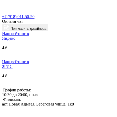
+7 (918) 011-50-50
Онлайн чат
Пригласить дизайнера
Наш рейтинг в
Я
ндекс
4.6
Наш рейтинг в
2ГИС
4.8
График работы:
10:30 до 20:00, пн-вс
Филиалы:
аул Новая Адыгея, Береговая улица, 1к8