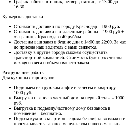
График работы: вторник, четверг, пятница с 13:00 до
16:30.
Курьерская доставка
Стоимость доставки по городу Краснодар – 1900 руб.
Стоимость доставки в отдаленные районы – 1900 руб +
от границы Краснодара 40 руб/км.
Доставим ваш заказ в будние дни с 14:00 до 22:00. За час
до приезда наш водитель с вами свяжется.
Доставку в другие города сможем осуществить
транспортной компанией. Стоимость будет рассчитана
исходя из веса и объема вашего заказа.
Разгрузочные работы
Для кухонных гарнитуров:
Поднимем на грузовом лифте и занесем в квартиру –
1000 руб.
Выгрузка и занос в частный дом на первый этаж – 1000
руб.
Выгрузка к подъезду/частному дому без заноса в
помещение – бесплатно.
Подъем кухни в квартирные дома без лифта возможен и
просчитывается заранее менеджером нашего магазина.