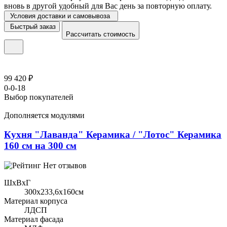
вновь в другой удобный для Вас день за повторную оплату.
Условия доставки и самовывоза
Быстрый заказ
Рассчитать стоимость
99 420 ₽
0-0-18
Выбор покупателей
Дополняется модулями
Кухня "Лаванда" Керамика / "Лотос" Керамика
160 см на 300 см
Нет отзывов
ШхВхГ
300x233,6х160см
Материал корпуса
ЛДСП
Материал фасада