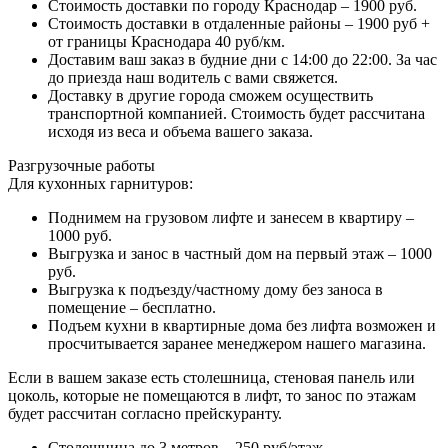
Стоимость доставки по городу Краснодар – 1900 руб.
Стоимость доставки в отдаленные районы – 1900 руб +
от границы Краснодара 40 руб/км.
Доставим ваш заказ в будние дни с 14:00 до 22:00. За час
до приезда наш водитель с вами свяжется.
Доставку в другие города сможем осуществить
транспортной компанией. Стоимость будет рассчитана
исходя из веса и объема вашего заказа.
Разгрузочные работы
Для кухонных гарнитуров:
Поднимем на грузовом лифте и занесем в квартиру –
1000 руб.
Выгрузка и занос в частный дом на первый этаж – 1000
руб.
Выгрузка к подъезду/частному дому без заноса в
помещение – бесплатно.
Подъем кухни в квартирные дома без лифта возможен и
просчитывается заранее менеджером нашего магазина.
Если в вашем заказе есть столешница, стеновая панель или
цоколь, которые не помещаются в лифт, то занос по этажам
будет рассчитан согласно прейскуранту.
Столешница до 3 метров – 250 руб/этаж