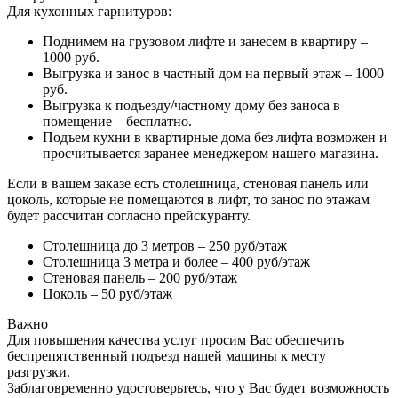
Для кухонных гарнитуров:
Поднимем на грузовом лифте и занесем в квартиру –
1000 руб.
Выгрузка и занос в частный дом на первый этаж – 1000
руб.
Выгрузка к подъезду/частному дому без заноса в
помещение – бесплатно.
Подъем кухни в квартирные дома без лифта возможен и
просчитывается заранее менеджером нашего магазина.
Если в вашем заказе есть столешница, стеновая панель или
цоколь, которые не помещаются в лифт, то занос по этажам
будет рассчитан согласно прейскуранту.
Столешница до 3 метров – 250 руб/этаж
Столешница 3 метра и более – 400 руб/этаж
Стеновая панель – 200 руб/этаж
Цоколь – 50 руб/этаж
Важно
Для повышения качества услуг просим Вас обеспечить
беспрепятственный подъезд нашей машины к месту
разгрузки.
Заблаговременно удостоверьтесь, что у Вас будет возможность