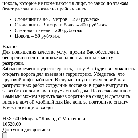
цоколь, которые не помещаются в лифт, то занос по этажам
будет рассчитан согласно прейскуранту.
Столешница до 3 метров – 250 руб/этаж
Столешница 3 метра и более – 400 руб/этаж
Стеновая панель – 200 руб/этаж
Цоколь – 50 руб/этаж
Важно
Для повышения качества услуг просим Вас обеспечить
беспрепятственный подъезд нашей машины к месту
разгрузки.
Заблаговременно удостоверьтесь, что у Вас будет возможность
открыть ворота для въезда на территорию. Убедитесь, что
грузовой лифт работает. В случае отсутствия условий для
разгрузочных работ сотрудник доставки в праве выгрузить
заказ без заноса в квартиру/частный дом. По согласованию с
Вами мы можем вернуть заказ обратно на склад и доставить
вновь в другой удобный для Вас день за повторную оплату.
В комплектацию входят
Н3Я 600 Модуль "Лаванда" Молочный
10520.00
Доступно для доставки