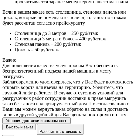
просчитывается заранее менеджером нашего магазина.
Если в вашем заказе есть столешница, стеновая панель или
цоколь, которые не помещаются в лифт, то занос по этажам
будет рассчитан согласно прейскуранту.
Столешница до 3 метров – 250 руб/этаж
Столешница 3 метра и более – 400 руб/этаж
Стеновая панель – 200 руб/этаж
Цоколь – 50 руб/этаж
Важно
Для повышения качества услуг просим Вас обеспечить
беспрепятственный подъезд нашей машины к месту
разгрузки.
Заблаговременно удостоверьтесь, что у Вас будет возможность
открыть ворота для въезда на территорию. Убедитесь, что
грузовой лифт работает. В случае отсутствия условий для
разгрузочных работ сотрудник доставки в праве выгрузить
заказ без заноса в квартиру/частный дом. По согласованию с
Вами мы можем вернуть заказ обратно на склад и доставить
вновь в другой удобный для Вас день за повторную оплату.
Условия доставки и самовывоза
Быстрый заказ
Рассчитать стоимость