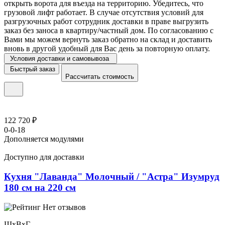
открыть ворота для въезда на территорию. Убедитесь, что
грузовой лифт работает. В случае отсутствия условий для
разгрузочных работ сотрудник доставки в праве выгрузить
заказ без заноса в квартиру/частный дом. По согласованию с
Вами мы можем вернуть заказ обратно на склад и доставить
вновь в другой удобный для Вас день за повторную оплату.
Условия доставки и самовывоза
Быстрый заказ
Рассчитать стоимость
122 720 ₽
0-0-18
Дополняется модулями
Доступно для доставки
Кухня "Лаванда" Молочный / "Астра" Изумруд
180 см на 220 см
Нет отзывов
ШхВхГ