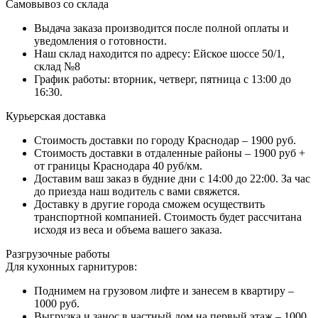
Самовывоз со склада
Выдача заказа производится после полной оплаты и
уведомления о готовности.
Наш склад находится по адресу: Ейское шоссе 50/1,
склад №8
График работы: вторник, четверг, пятница с 13:00 до
16:30.
Курьерская доставка
Стоимость доставки по городу Краснодар – 1900 руб.
Стоимость доставки в отдаленные районы – 1900 руб +
от границы Краснодара 40 руб/км.
Доставим ваш заказ в будние дни с 14:00 до 22:00. За час
до приезда наш водитель с вами свяжется.
Доставку в другие города сможем осуществить
транспортной компанией. Стоимость будет рассчитана
исходя из веса и объема вашего заказа.
Разгрузочные работы
Для кухонных гарнитуров:
Поднимем на грузовом лифте и занесем в квартиру –
1000 руб.
Выгрузка и занос в частный дом на первый этаж – 1000