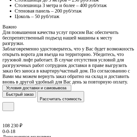
Столешница 3 метра и более – 400 руб/этаж
Стеновая панель – 200 руб/этаж
Цоколь – 50 руб/этаж
Важно
Для повышения качества услуг просим Вас обеспечить
беспрепятственный подъезд нашей машины к месту
разгрузки.
Заблаговременно удостоверьтесь, что у Вас будет возможность
открыть ворота для въезда на территорию. Убедитесь, что
грузовой лифт работает. В случае отсутствия условий для
разгрузочных работ сотрудник доставки в праве выгрузить
заказ без заноса в квартиру/частный дом. По согласованию с
Вами мы можем вернуть заказ обратно на склад и доставить
вновь в другой удобный для Вас день за повторную оплату.
Условия доставки и самовывоза
Быстрый заказ
Рассчитать стоимость
108 230 ₽
0-0-18
Дополняется модулями