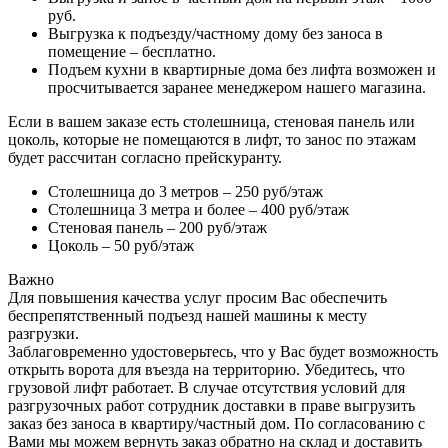
руб.
Выгрузка к подъезду/частному дому без заноса в
помещение – бесплатно.
Подъем кухни в квартирные дома без лифта возможен и
просчитывается заранее менеджером нашего магазина.
Если в вашем заказе есть столешница, стеновая панель или
цоколь, которые не помещаются в лифт, то занос по этажам
будет рассчитан согласно прейскуранту.
Столешница до 3 метров – 250 руб/этаж
Столешница 3 метра и более – 400 руб/этаж
Стеновая панель – 200 руб/этаж
Цоколь – 50 руб/этаж
Важно
Для повышения качества услуг просим Вас обеспечить
беспрепятственный подъезд нашей машины к месту
разгрузки.
Заблаговременно удостоверьтесь, что у Вас будет возможность
открыть ворота для въезда на территорию. Убедитесь, что
грузовой лифт работает. В случае отсутствия условий для
разгрузочных работ сотрудник доставки в праве выгрузить
заказ без заноса в квартиру/частный дом. По согласованию с
Вами мы можем вернуть заказ обратно на склад и доставить