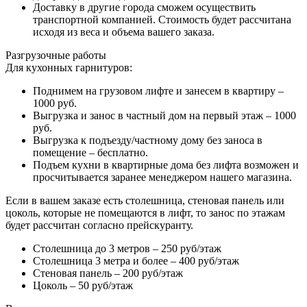
Доставку в другие города сможем осуществить
транспортной компанией. Стоимость будет рассчитана
исходя из веса и объема вашего заказа.
Разгрузочные работы
Для кухонных гарнитуров:
Поднимем на грузовом лифте и занесем в квартиру –
1000 руб.
Выгрузка и занос в частный дом на первый этаж – 1000
руб.
Выгрузка к подъезду/частному дому без заноса в
помещение – бесплатно.
Подъем кухни в квартирные дома без лифта возможен и
просчитывается заранее менеджером нашего магазина.
Если в вашем заказе есть столешница, стеновая панель или
цоколь, которые не помещаются в лифт, то занос по этажам
будет рассчитан согласно прейскуранту.
Столешница до 3 метров – 250 руб/этаж
Столешница 3 метра и более – 400 руб/этаж
Стеновая панель – 200 руб/этаж
Цоколь – 50 руб/этаж