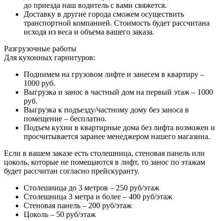
до приезда наш водитель с вами свяжется.
Доставку в другие города сможем осуществить
транспортной компанией. Стоимость будет рассчитана
исходя из веса и объема вашего заказа.
Разгрузочные работы
Для кухонных гарнитуров:
Поднимем на грузовом лифте и занесем в квартиру –
1000 руб.
Выгрузка и занос в частный дом на первый этаж – 1000
руб.
Выгрузка к подъезду/частному дому без заноса в
помещение – бесплатно.
Подъем кухни в квартирные дома без лифта возможен и
просчитывается заранее менеджером нашего магазина.
Если в вашем заказе есть столешница, стеновая панель или
цоколь, которые не помещаются в лифт, то занос по этажам
будет рассчитан согласно прейскуранту.
Столешница до 3 метров – 250 руб/этаж
Столешница 3 метра и более – 400 руб/этаж
Стеновая панель – 200 руб/этаж
Цоколь – 50 руб/этаж