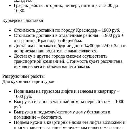
склад №8
График работы: вторник, четверг, пятница с 13:00 до
16:30.
Курьерская доставка
Стоимость доставки по городу Краснодар – 1900 руб.
Стоимость доставки в отдаленные районы – 1900 руб +
от границы Краснодара 40 руб/км.
Доставим ваш заказ в будние дни с 14:00 до 22:00. За час
до приезда наш водитель с вами свяжется.
Доставку в другие города сможем осуществить
транспортной компанией. Стоимость будет рассчитана
исходя из веса и объема вашего заказа.
Разгрузочные работы
Для кухонных гарнитуров:
Поднимем на грузовом лифте и занесем в квартиру –
1000 руб.
Выгрузка и занос в частный дом на первый этаж – 1000
руб.
Выгрузка к подъезду/частному дому без заноса в
помещение – бесплатно.
Подъем кухни в квартирные дома без лифта возможен и
просчитывается заранее менеджером нашего магазина.