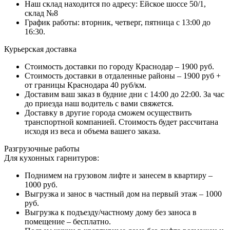
Наш склад находится по адресу: Ейское шоссе 50/1,
склад №8
График работы: вторник, четверг, пятница с 13:00 до
16:30.
Курьерская доставка
Стоимость доставки по городу Краснодар – 1900 руб.
Стоимость доставки в отдаленные районы – 1900 руб +
от границы Краснодара 40 руб/км.
Доставим ваш заказ в будние дни с 14:00 до 22:00. За час
до приезда наш водитель с вами свяжется.
Доставку в другие города сможем осуществить
транспортной компанией. Стоимость будет рассчитана
исходя из веса и объема вашего заказа.
Разгрузочные работы
Для кухонных гарнитуров:
Поднимем на грузовом лифте и занесем в квартиру –
1000 руб.
Выгрузка и занос в частный дом на первый этаж – 1000
руб.
Выгрузка к подъезду/частному дому без заноса в
помещение – бесплатно.