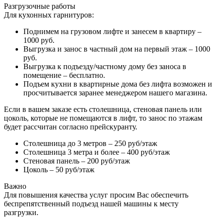
Разгрузочные работы
Для кухонных гарнитуров:
Поднимем на грузовом лифте и занесем в квартиру –
1000 руб.
Выгрузка и занос в частный дом на первый этаж – 1000
руб.
Выгрузка к подъезду/частному дому без заноса в
помещение – бесплатно.
Подъем кухни в квартирные дома без лифта возможен и
просчитывается заранее менеджером нашего магазина.
Если в вашем заказе есть столешница, стеновая панель или
цоколь, которые не помещаются в лифт, то занос по этажам
будет рассчитан согласно прейскуранту.
Столешница до 3 метров – 250 руб/этаж
Столешница 3 метра и более – 400 руб/этаж
Стеновая панель – 200 руб/этаж
Цоколь – 50 руб/этаж
Важно
Для повышения качества услуг просим Вас обеспечить
беспрепятственный подъезд нашей машины к месту
разгрузки.