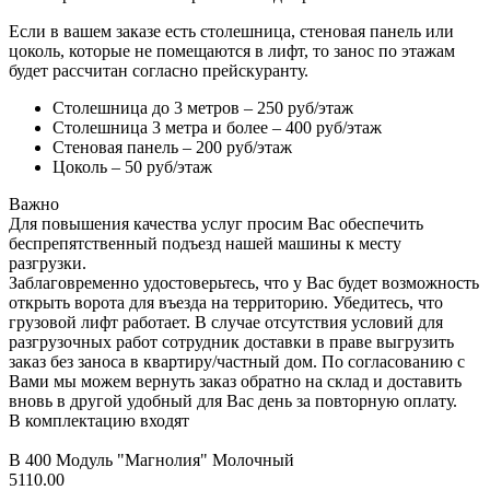
Если в вашем заказе есть столешница, стеновая панель или
цоколь, которые не помещаются в лифт, то занос по этажам
будет рассчитан согласно прейскуранту.
Столешница до 3 метров – 250 руб/этаж
Столешница 3 метра и более – 400 руб/этаж
Стеновая панель – 200 руб/этаж
Цоколь – 50 руб/этаж
Важно
Для повышения качества услуг просим Вас обеспечить
беспрепятственный подъезд нашей машины к месту
разгрузки.
Заблаговременно удостоверьтесь, что у Вас будет возможность
открыть ворота для въезда на территорию. Убедитесь, что
грузовой лифт работает. В случае отсутствия условий для
разгрузочных работ сотрудник доставки в праве выгрузить
заказ без заноса в квартиру/частный дом. По согласованию с
Вами мы можем вернуть заказ обратно на склад и доставить
вновь в другой удобный для Вас день за повторную оплату.
В комплектацию входят
В 400 Модуль "Магнолия" Молочный
5110.00