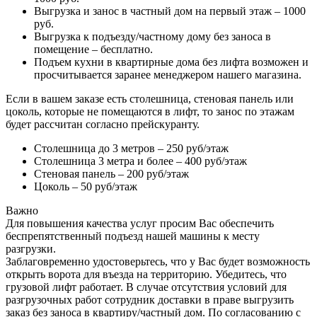
Выгрузка и занос в частный дом на первый этаж – 1000
руб.
Выгрузка к подъезду/частному дому без заноса в
помещение – бесплатно.
Подъем кухни в квартирные дома без лифта возможен и
просчитывается заранее менеджером нашего магазина.
Если в вашем заказе есть столешница, стеновая панель или
цоколь, которые не помещаются в лифт, то занос по этажам
будет рассчитан согласно прейскуранту.
Столешница до 3 метров – 250 руб/этаж
Столешница 3 метра и более – 400 руб/этаж
Стеновая панель – 200 руб/этаж
Цоколь – 50 руб/этаж
Важно
Для повышения качества услуг просим Вас обеспечить
беспрепятственный подъезд нашей машины к месту
разгрузки.
Заблаговременно удостоверьтесь, что у Вас будет возможность
открыть ворота для въезда на территорию. Убедитесь, что
грузовой лифт работает. В случае отсутствия условий для
разгрузочных работ сотрудник доставки в праве выгрузить
заказ без заноса в квартиру/частный дом. По согласованию с