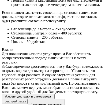
Подъем кухни в квартирные дома без лифта возможен и
просчитывается заранее менеджером нашего магазина.
Если в вашем заказе есть столешница, стеновая панель или
цоколь, которые не помещаются в лифт, то занос по этажам
будет рассчитан согласно прейскуранту.
Столешница до 3 метров – 250 руб/этаж
Столешница 3 метра и более – 400 руб/этаж
Стеновая панель – 200 руб/этаж
Цоколь – 50 руб/этаж
Важно
Для повышения качества услуг просим Вас обеспечить
беспрепятственный подъезд нашей машины к месту
разгрузки.
Заблаговременно удостоверьтесь, что у Вас будет возможность
открыть ворота для въезда на территорию. Убедитесь, что
грузовой лифт работает. В случае отсутствия условий для
разгрузочных работ сотрудник доставки в праве выгрузить
заказ без заноса в квартиру/частный дом. По согласованию с
Вами мы можем вернуть заказ обратно на склад и доставить
вновь в другой удобный для Вас день за повторную оплату.
Условия доставки и самовывоза
Быстрый заказ
Рассчитать стоимость