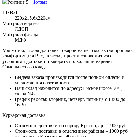
5 |
1отзыв
ШхВхГ
220x215,6х220см
Материал корпуса
ЛДСП
Материал фасада
МДФ
Мы хотим, чтобы доставка товаров нашего магазина прошла с
комфортом для Вас, поэтому просим ознакомиться с
условиями доставки и выбрать подходящий вариант.
Самовывоз со склада
Выдача заказа производится после полной оплаты и
уведомления о готовности.
Наш склад находится по адресу: Ейское шоссе 50/1,
склад №8
График работы: вторник, четверг, пятница с 13:00 до
16:30.
Курьерская доставка
Стоимость доставки по городу Краснодар – 1900 руб.
Стоимость доставки в отдаленные районы – 1900 руб +
от границы Краснодара 40 руб/км.