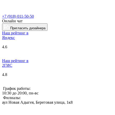
+7 (918) 011-50-50
Онлайн чат
Пригласить дизайнера
Наш рейтинг в
Я
ндекс
4.6
Наш рейтинг в
2ГИС
4.8
График работы:
10:30 до 20:00, пн-вс
Филиалы:
аул Новая Адыгея, Береговая улица, 1к8