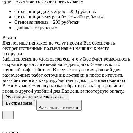
будет рассчитан согласно прейскуранту.
Столешница до 3 метров – 250 руб/этаж
Столешница 3 метра и более – 400 руб/этаж
Стеновая панель – 200 руб/этаж
Цоколь – 50 руб/этаж
Важно
Для повышения качества услуг просим Вас обеспечить
беспрепятственный подъезд нашей машины к месту
разгрузки.
Заблаговременно удостоверьтесь, что у Вас будет возможность
открыть ворота для въезда на территорию. Убедитесь, что
грузовой лифт работает. В случае отсутствия условий для
разгрузочных работ сотрудник доставки в праве выгрузить
заказ без заноса в квартиру/частный дом. По согласованию с
Вами мы можем вернуть заказ обратно на склад и доставить
вновь в другой удобный для Вас день за повторную оплату.
Условия доставки и самовывоза
Быстрый заказ
Рассчитать стоимость