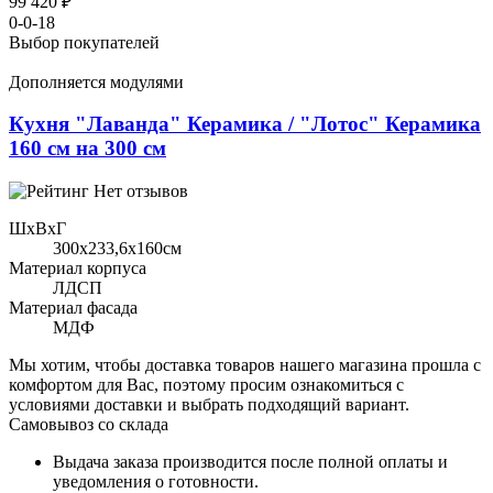
99 420 ₽
0-0-18
Выбор покупателей
Дополняется модулями
Кухня "Лаванда" Керамика / "Лотос" Керамика
160 см на 300 см
Нет отзывов
ШхВхГ
300x233,6х160см
Материал корпуса
ЛДСП
Материал фасада
МДФ
Мы хотим, чтобы доставка товаров нашего магазина прошла с
комфортом для Вас, поэтому просим ознакомиться с
условиями доставки и выбрать подходящий вариант.
Самовывоз со склада
Выдача заказа производится после полной оплаты и
уведомления о готовности.