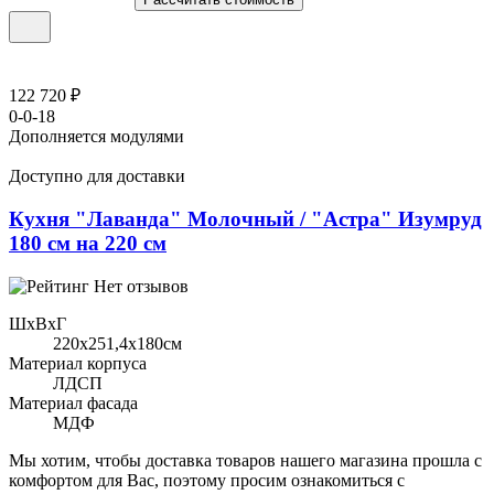
122 720 ₽
0-0-18
Дополняется модулями
Доступно для доставки
Кухня "Лаванда" Молочный / "Астра" Изумруд
180 см на 220 см
Нет отзывов
ШхВхГ
220x251,4х180см
Материал корпуса
ЛДСП
Материал фасада
МДФ
Мы хотим, чтобы доставка товаров нашего магазина прошла с
комфортом для Вас, поэтому просим ознакомиться с