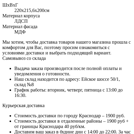
ШхВхГ
220x215,6х200см
Материал корпуса
ЛДСП
Материал фасада
МДФ
Мы хотим, чтобы доставка товаров нашего магазина прошла с
комфортом для Вас, поэтому просим ознакомиться с
условиями доставки и выбрать подходящий вариант.
Самовывоз со склада
Выдача заказа производится после полной оплаты и
уведомления о готовности.
Наш склад находится по адресу: Ейское шоссе 50/1,
склад №8
График работы: вторник, четверг, пятница с 13:00 до
16:30.
Курьерская доставка
Стоимость доставки по городу Краснодар – 1900 руб.
Стоимость доставки в отдаленные районы – 1900 руб +
от границы Краснодара 40 руб/км.
Доставим ваш заказ в будние дни с 14:00 до 22:00. За час