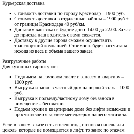
Курьерская доставка
Стоимость доставки по городу Краснодар – 1900 руб.
Стоимость доставки в отдаленные районы – 1900 руб +
от границы Краснодара 40 руб/км.
Доставим ваш заказ в будние дни с 14:00 до 22:00. За час
до приезда наш водитель с вами свяжется.
Доставку в другие города сможем осуществить
транспортной компанией. Стоимость будет рассчитана
исходя из веса и объема вашего заказа.
Разгрузочные работы
Для кухонных гарнитуров:
Поднимем на грузовом лифте и занесем в квартиру –
1000 руб.
Выгрузка и занос в частный дом на первый этаж – 1000
руб.
Выгрузка к подъезду/частному дому без заноса в
помещение – бесплатно.
Подъем кухни в квартирные дома без лифта возможен и
просчитывается заранее менеджером нашего магазина.
Если в вашем заказе есть столешница, стеновая панель или
цоколь, которые не помещаются в лифт, то занос по этажам