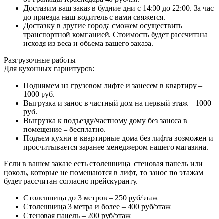
Доставим ваш заказ в будние дни с 14:00 до 22:00. За час
до приезда наш водитель с вами свяжется.
Доставку в другие города сможем осуществить
транспортной компанией. Стоимость будет рассчитана
исходя из веса и объема вашего заказа.
Разгрузочные работы
Для кухонных гарнитуров:
Поднимем на грузовом лифте и занесем в квартиру –
1000 руб.
Выгрузка и занос в частный дом на первый этаж – 1000
руб.
Выгрузка к подъезду/частному дому без заноса в
помещение – бесплатно.
Подъем кухни в квартирные дома без лифта возможен и
просчитывается заранее менеджером нашего магазина.
Если в вашем заказе есть столешница, стеновая панель или
цоколь, которые не помещаются в лифт, то занос по этажам
будет рассчитан согласно прейскуранту.
Столешница до 3 метров – 250 руб/этаж
Столешница 3 метра и более – 400 руб/этаж
Стеновая панель – 200 руб/этаж