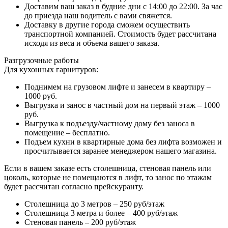
Доставим ваш заказ в будние дни с 14:00 до 22:00. За час
до приезда наш водитель с вами свяжется.
Доставку в другие города сможем осуществить
транспортной компанией. Стоимость будет рассчитана
исходя из веса и объема вашего заказа.
Разгрузочные работы
Для кухонных гарнитуров:
Поднимем на грузовом лифте и занесем в квартиру –
1000 руб.
Выгрузка и занос в частный дом на первый этаж – 1000
руб.
Выгрузка к подъезду/частному дому без заноса в
помещение – бесплатно.
Подъем кухни в квартирные дома без лифта возможен и
просчитывается заранее менеджером нашего магазина.
Если в вашем заказе есть столешница, стеновая панель или
цоколь, которые не помещаются в лифт, то занос по этажам
будет рассчитан согласно прейскуранту.
Столешница до 3 метров – 250 руб/этаж
Столешница 3 метра и более – 400 руб/этаж
Стеновая панель – 200 руб/этаж