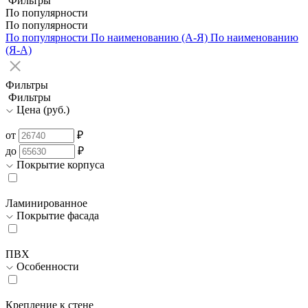
Фильтры
По популярности
По популярности
По популярности
По наименованию (А-Я)
По наименованию
(Я-А)
Фильтры
Фильтры
Цена (руб.)
от
₽
до
₽
Покрытие корпуса
Ламинированное
Покрытие фасада
ПВХ
Особенности
Крепление к стене