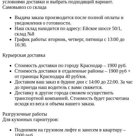
условиями доставки и выбрать подходящий вариант.
Самовывоз со склада
Выдача заказа производится после полной оплаты и
уведомления о готовности.
Наш склад находится по адресу: Ейское шоссе 50/1,
склад №8
График работы: вторник, четверг, пятница с 13:00 до
16:30.
Курьерская доставка
Стоимость доставки по городу Краснодар – 1900 руб.
Стоимость доставки в отдаленные районы – 1900 руб +
от границы Краснодара 40 руб/км.
Доставим ваш заказ в будние дни с 14:00 до 22:00. За час
до приезда наш водитель с вами свяжется.
Доставку в другие города сможем осуществить
транспортной компанией. Стоимость будет рассчитана
исходя из веса и объема вашего заказа.
Разгрузочные работы
Для кухонных гарнитуров:
Поднимем на грузовом лифте и занесем в квартиру –
1000 руб.