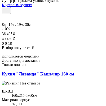
Супер распродажа угловых кухонь
К угловым кухням
8д : 14ч : 19м: 36с
-10%
36 405 ₽
40 450 ₽
0-0-18
Выбор покупателей
Дополняется модулями
Доступно для доставки
Только онлайн
Кухня "Лаванда" Кашемир 160 см
Нет отзывов
ШхВхГ
160x215,6х60см
Материал корпуса
ЛДСП