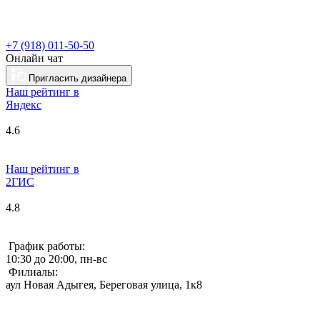
+7 (918) 011-50-50
Онлайн чат
Пригласить дизайнера
Наш рейтинг в
Я
ндекс
4.6
Наш рейтинг в
2ГИС
4.8
График работы:
10:30 до 20:00, пн-вс
Филиалы:
аул Новая Адыгея, Береговая улица, 1к8