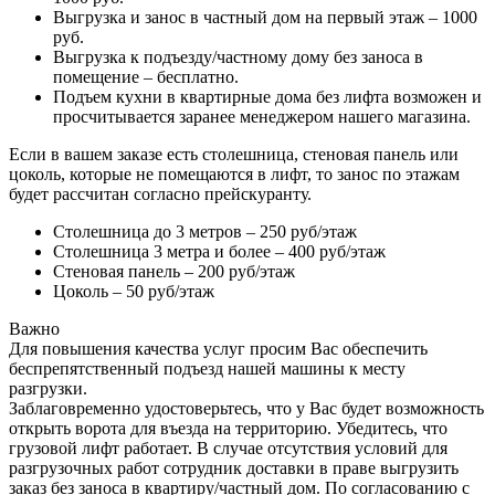
Выгрузка и занос в частный дом на первый этаж – 1000
руб.
Выгрузка к подъезду/частному дому без заноса в
помещение – бесплатно.
Подъем кухни в квартирные дома без лифта возможен и
просчитывается заранее менеджером нашего магазина.
Если в вашем заказе есть столешница, стеновая панель или
цоколь, которые не помещаются в лифт, то занос по этажам
будет рассчитан согласно прейскуранту.
Столешница до 3 метров – 250 руб/этаж
Столешница 3 метра и более – 400 руб/этаж
Стеновая панель – 200 руб/этаж
Цоколь – 50 руб/этаж
Важно
Для повышения качества услуг просим Вас обеспечить
беспрепятственный подъезд нашей машины к месту
разгрузки.
Заблаговременно удостоверьтесь, что у Вас будет возможность
открыть ворота для въезда на территорию. Убедитесь, что
грузовой лифт работает. В случае отсутствия условий для
разгрузочных работ сотрудник доставки в праве выгрузить
заказ без заноса в квартиру/частный дом. По согласованию с