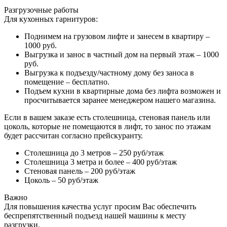
Разгрузочные работы
Для кухонных гарнитуров:
Поднимем на грузовом лифте и занесем в квартиру –
1000 руб.
Выгрузка и занос в частный дом на первый этаж – 1000
руб.
Выгрузка к подъезду/частному дому без заноса в
помещение – бесплатно.
Подъем кухни в квартирные дома без лифта возможен и
просчитывается заранее менеджером нашего магазина.
Если в вашем заказе есть столешница, стеновая панель или
цоколь, которые не помещаются в лифт, то занос по этажам
будет рассчитан согласно прейскуранту.
Столешница до 3 метров – 250 руб/этаж
Столешница 3 метра и более – 400 руб/этаж
Стеновая панель – 200 руб/этаж
Цоколь – 50 руб/этаж
Важно
Для повышения качества услуг просим Вас обеспечить
беспрепятственный подъезд нашей машины к месту
разгрузки.