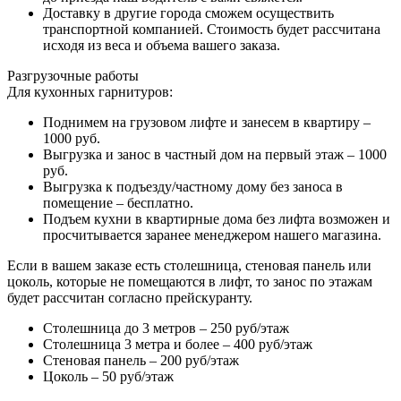
Доставку в другие города сможем осуществить
транспортной компанией. Стоимость будет рассчитана
исходя из веса и объема вашего заказа.
Разгрузочные работы
Для кухонных гарнитуров:
Поднимем на грузовом лифте и занесем в квартиру –
1000 руб.
Выгрузка и занос в частный дом на первый этаж – 1000
руб.
Выгрузка к подъезду/частному дому без заноса в
помещение – бесплатно.
Подъем кухни в квартирные дома без лифта возможен и
просчитывается заранее менеджером нашего магазина.
Если в вашем заказе есть столешница, стеновая панель или
цоколь, которые не помещаются в лифт, то занос по этажам
будет рассчитан согласно прейскуранту.
Столешница до 3 метров – 250 руб/этаж
Столешница 3 метра и более – 400 руб/этаж
Стеновая панель – 200 руб/этаж
Цоколь – 50 руб/этаж