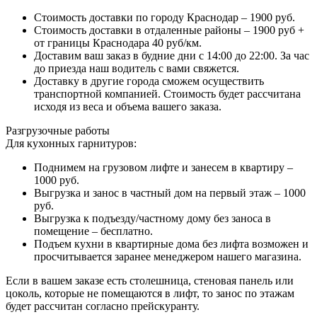
Стоимость доставки по городу Краснодар – 1900 руб.
Стоимость доставки в отдаленные районы – 1900 руб +
от границы Краснодара 40 руб/км.
Доставим ваш заказ в будние дни с 14:00 до 22:00. За час
до приезда наш водитель с вами свяжется.
Доставку в другие города сможем осуществить
транспортной компанией. Стоимость будет рассчитана
исходя из веса и объема вашего заказа.
Разгрузочные работы
Для кухонных гарнитуров:
Поднимем на грузовом лифте и занесем в квартиру –
1000 руб.
Выгрузка и занос в частный дом на первый этаж – 1000
руб.
Выгрузка к подъезду/частному дому без заноса в
помещение – бесплатно.
Подъем кухни в квартирные дома без лифта возможен и
просчитывается заранее менеджером нашего магазина.
Если в вашем заказе есть столешница, стеновая панель или
цоколь, которые не помещаются в лифт, то занос по этажам
будет рассчитан согласно прейскуранту.