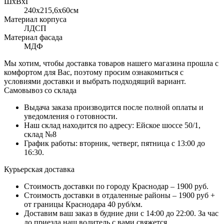
ШхВхГ
240x215,6х60см
Материал корпуса
ЛДСП
Материал фасада
МДФ
Мы хотим, чтобы доставка товаров нашего магазина прошла с
комфортом для Вас, поэтому просим ознакомиться с
условиями доставки и выбрать подходящий вариант.
Самовывоз со склада
Выдача заказа производится после полной оплаты и
уведомления о готовности.
Наш склад находится по адресу: Ейское шоссе 50/1,
склад №8
График работы: вторник, четверг, пятница с 13:00 до
16:30.
Курьерская доставка
Стоимость доставки по городу Краснодар – 1900 руб.
Стоимость доставки в отдаленные районы – 1900 руб +
от границы Краснодара 40 руб/км.
Доставим ваш заказ в будние дни с 14:00 до 22:00. За час
до приезда наш водитель с вами свяжется.