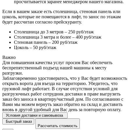
просчитывается заранее менеджером нашего магазина.
Если в вашем заказе есть столешница, стеновая панель или
цоколь, которые не помещаются в лифт, то занос по этажам
будет рассчитан согласно прейскуранту.
Столешница до 3 метров – 250 руб/этаж
Столешница 3 метра и более – 400 руб/этаж
Стеновая панель – 200 руб/этаж
Цоколь – 50 руб/этаж
Важно
Для повышения качества услуг просим Вас обеспечить
беспрепятственный подъезд нашей машины к месту
разгрузки.
Заблаговременно удостоверьтесь, что у Вас будет возможность
открыть ворота для въезда на территорию. Убедитесь, что
грузовой лифт работает. В случае отсутствия условий для
разгрузочных работ сотрудник доставки в праве выгрузить
заказ без заноса в квартиру/частный дом. По согласованию с
Вами мы можем вернуть заказ обратно на склад и доставить
вновь в другой удобный для Вас день за повторную оплату.
Условия доставки и самовывоза
Быстрый заказ
Рассчитать стоимость