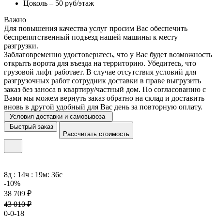
Цоколь – 50 руб/этаж
Важно
Для повышения качества услуг просим Вас обеспечить
беспрепятственный подъезд нашей машины к месту
разгрузки.
Заблаговременно удостоверьтесь, что у Вас будет возможность
открыть ворота для въезда на территорию. Убедитесь, что
грузовой лифт работает. В случае отсутствия условий для
разгрузочных работ сотрудник доставки в праве выгрузить
заказ без заноса в квартиру/частный дом. По согласованию с
Вами мы можем вернуть заказ обратно на склад и доставить
вновь в другой удобный для Вас день за повторную оплату.
Условия доставки и самовывоза
Быстрый заказ
Рассчитать стоимость
8д : 14ч : 19м: 36с
-10%
38 709 ₽
43 010 ₽
0-0-18