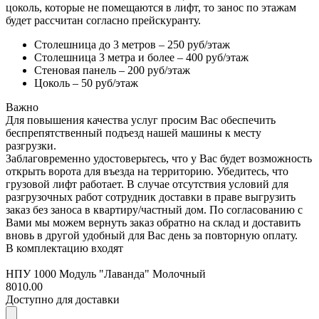
цоколь, которые не помещаются в лифт, то занос по этажам
будет рассчитан согласно прейскуранту.
Столешница до 3 метров – 250 руб/этаж
Столешница 3 метра и более – 400 руб/этаж
Стеновая панель – 200 руб/этаж
Цоколь – 50 руб/этаж
Важно
Для повышения качества услуг просим Вас обеспечить
беспрепятственный подъезд нашей машины к месту
разгрузки.
Заблаговременно удостоверьтесь, что у Вас будет возможность
открыть ворота для въезда на территорию. Убедитесь, что
грузовой лифт работает. В случае отсутствия условий для
разгрузочных работ сотрудник доставки в праве выгрузить
заказ без заноса в квартиру/частный дом. По согласованию с
Вами мы можем вернуть заказ обратно на склад и доставить
вновь в другой удобный для Вас день за повторную оплату.
В комплектацию входят
НПУ 1000 Модуль "Лаванда" Молочный
8010.00
Доступно для доставки