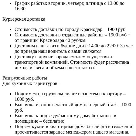
График работы: вторник, четверг, пятница с 13:00 до
16:30.
Курьерская доставка
Стоимость доставки по городу Краснодар – 1900 руб.
Стоимость доставки в отдаленные районы – 1900 руб +
от границы Краснодара 40 руб/км.
Доставим ваш заказ в будние дни с 14:00 до 22:00. За час
до приезда наш водитель с вами свяжется.
Доставку в другие города сможем осуществить
транспортной компанией. Стоимость будет рассчитана
исходя из веса и объема вашего заказа.
Разгрузочные работы
Для кухонных гарнитуров:
Поднимем на грузовом лифте и занесем в квартиру –
1000 руб.
Выгрузка и занос в частный дом на первый этаж – 1000
руб.
Выгрузка к подъезду/частному дому без заноса в
помещение – бесплатно.
Подъем кухни в квартирные дома без лифта возможен и
просчитывается заранее менеджером нашего магазина.