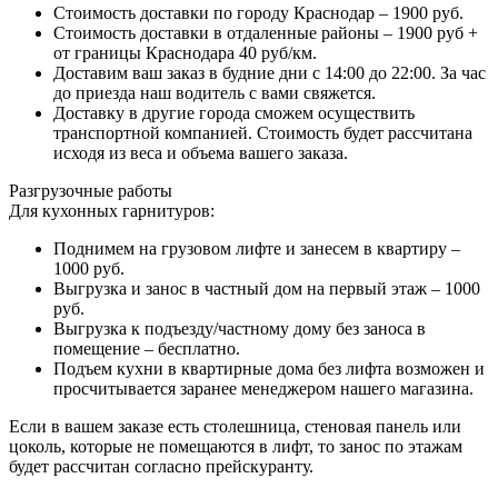
Стоимость доставки по городу Краснодар – 1900 руб.
Стоимость доставки в отдаленные районы – 1900 руб +
от границы Краснодара 40 руб/км.
Доставим ваш заказ в будние дни с 14:00 до 22:00. За час
до приезда наш водитель с вами свяжется.
Доставку в другие города сможем осуществить
транспортной компанией. Стоимость будет рассчитана
исходя из веса и объема вашего заказа.
Разгрузочные работы
Для кухонных гарнитуров:
Поднимем на грузовом лифте и занесем в квартиру –
1000 руб.
Выгрузка и занос в частный дом на первый этаж – 1000
руб.
Выгрузка к подъезду/частному дому без заноса в
помещение – бесплатно.
Подъем кухни в квартирные дома без лифта возможен и
просчитывается заранее менеджером нашего магазина.
Если в вашем заказе есть столешница, стеновая панель или
цоколь, которые не помещаются в лифт, то занос по этажам
будет рассчитан согласно прейскуранту.