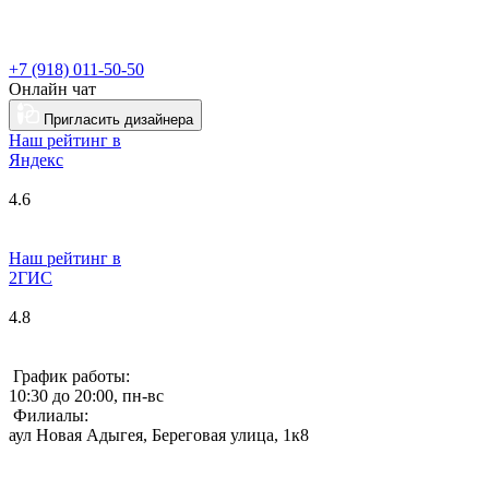
+7 (918) 011-50-50
Онлайн чат
Пригласить дизайнера
Наш рейтинг в
Я
ндекс
4.6
Наш рейтинг в
2ГИС
4.8
График работы:
10:30 до 20:00, пн-вс
Филиалы:
аул Новая Адыгея, Береговая улица, 1к8