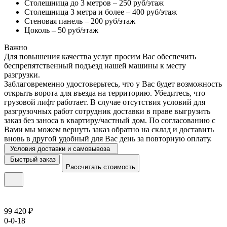
Столешница до 3 метров – 250 руб/этаж
Столешница 3 метра и более – 400 руб/этаж
Стеновая панель – 200 руб/этаж
Цоколь – 50 руб/этаж
Важно
Для повышения качества услуг просим Вас обеспечить
беспрепятственный подъезд нашей машины к месту
разгрузки.
Заблаговременно удостоверьтесь, что у Вас будет возможность
открыть ворота для въезда на территорию. Убедитесь, что
грузовой лифт работает. В случае отсутствия условий для
разгрузочных работ сотрудник доставки в праве выгрузить
заказ без заноса в квартиру/частный дом. По согласованию с
Вами мы можем вернуть заказ обратно на склад и доставить
вновь в другой удобный для Вас день за повторную оплату.
Условия доставки и самовывоза
Быстрый заказ
Рассчитать стоимость
99 420 ₽
0-0-18