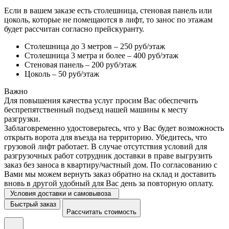
Если в вашем заказе есть столешница, стеновая панель или
цоколь, которые не помещаются в лифт, то занос по этажам
будет рассчитан согласно прейскуранту.
Столешница до 3 метров – 250 руб/этаж
Столешница 3 метра и более – 400 руб/этаж
Стеновая панель – 200 руб/этаж
Цоколь – 50 руб/этаж
Важно
Для повышения качества услуг просим Вас обеспечить
беспрепятственный подъезд нашей машины к месту
разгрузки.
Заблаговременно удостоверьтесь, что у Вас будет возможность
открыть ворота для въезда на территорию. Убедитесь, что
грузовой лифт работает. В случае отсутствия условий для
разгрузочных работ сотрудник доставки в праве выгрузить
заказ без заноса в квартиру/частный дом. По согласованию с
Вами мы можем вернуть заказ обратно на склад и доставить
вновь в другой удобный для Вас день за повторную оплату.
Условия доставки и самовывоза
Быстрый заказ
Рассчитать стоимость