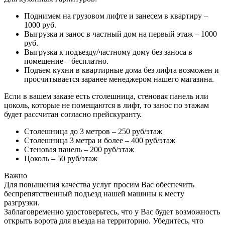
Поднимем на грузовом лифте и занесем в квартиру –
1000 руб.
Выгрузка и занос в частный дом на первый этаж – 1000
руб.
Выгрузка к подъезду/частному дому без заноса в
помещение – бесплатно.
Подъем кухни в квартирные дома без лифта возможен и
просчитывается заранее менеджером нашего магазина.
Если в вашем заказе есть столешница, стеновая панель или
цоколь, которые не помещаются в лифт, то занос по этажам
будет рассчитан согласно прейскуранту.
Столешница до 3 метров – 250 руб/этаж
Столешница 3 метра и более – 400 руб/этаж
Стеновая панель – 200 руб/этаж
Цоколь – 50 руб/этаж
Важно
Для повышения качества услуг просим Вас обеспечить
беспрепятственный подъезд нашей машины к месту
разгрузки.
Заблаговременно удостоверьтесь, что у Вас будет возможность
открыть ворота для въезда на территорию. Убедитесь, что