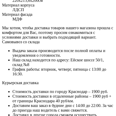
220x215,6х200см
Материал корпуса
ЛДСП
Материал фасада
МДФ
Мы хотим, чтобы доставка товаров нашего магазина прошла с
комфортом для Вас, поэтому просим ознакомиться с
условиями доставки и выбрать подходящий вариант.
Самовывоз со склада
Выдача заказа производится после полной оплаты и
уведомления о готовности.
Наш склад находится по адресу: Ейское шоссе 50/1,
склад №8
График работы: вторник, четверг, пятница с 13:00 до
16:30.
Курьерская доставка
Стоимость доставки по городу Краснодар – 1900 руб.
Стоимость доставки в отдаленные районы – 1900 руб +
от границы Краснодара 40 руб/км.
Доставим ваш заказ в будние дни с 14:00 до 22:00. За час
до приезда наш водитель с вами свяжется.
Доставку в другие города сможем осуществить