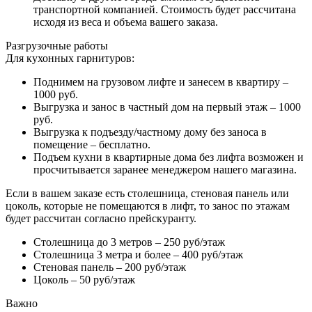
транспортной компанией. Стоимость будет рассчитана
исходя из веса и объема вашего заказа.
Разгрузочные работы
Для кухонных гарнитуров:
Поднимем на грузовом лифте и занесем в квартиру –
1000 руб.
Выгрузка и занос в частный дом на первый этаж – 1000
руб.
Выгрузка к подъезду/частному дому без заноса в
помещение – бесплатно.
Подъем кухни в квартирные дома без лифта возможен и
просчитывается заранее менеджером нашего магазина.
Если в вашем заказе есть столешница, стеновая панель или
цоколь, которые не помещаются в лифт, то занос по этажам
будет рассчитан согласно прейскуранту.
Столешница до 3 метров – 250 руб/этаж
Столешница 3 метра и более – 400 руб/этаж
Стеновая панель – 200 руб/этаж
Цоколь – 50 руб/этаж
Важно