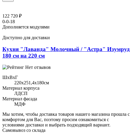
122 720 ₽
0-0-18
Дополняется модулями
Доступно для доставки
Кухня "Лаванда" Молочный / "Астра" Изумруд
180 см на 220 см
Нет отзывов
ШхВхГ
220x251,4х180см
Материал корпуса
ЛДСП
Материал фасада
МДФ
Мы хотим, чтобы доставка товаров нашего магазина прошла с
комфортом для Вас, поэтому просим ознакомиться с
условиями доставки и выбрать подходящий вариант.
Самовывоз со склада