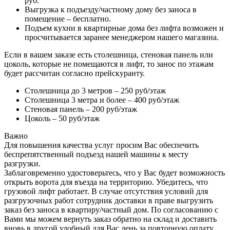
руб.
Выгрузка к подъезду/частному дому без заноса в
помещение – бесплатно.
Подъем кухни в квартирные дома без лифта возможен и
просчитывается заранее менеджером нашего магазина.
Если в вашем заказе есть столешница, стеновая панель или
цоколь, которые не помещаются в лифт, то занос по этажам
будет рассчитан согласно прейскуранту.
Столешница до 3 метров – 250 руб/этаж
Столешница 3 метра и более – 400 руб/этаж
Стеновая панель – 200 руб/этаж
Цоколь – 50 руб/этаж
Важно
Для повышения качества услуг просим Вас обеспечить
беспрепятственный подъезд нашей машины к месту
разгрузки.
Заблаговременно удостоверьтесь, что у Вас будет возможность
открыть ворота для въезда на территорию. Убедитесь, что
грузовой лифт работает. В случае отсутствия условий для
разгрузочных работ сотрудник доставки в праве выгрузить
заказ без заноса в квартиру/частный дом. По согласованию с
Вами мы можем вернуть заказ обратно на склад и доставить
вновь в другой удобный для Вас день за повторную оплату.