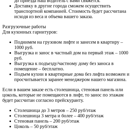
до приезда наш водитель с вами свяжется.
Доставку в другие города сможем осуществить
транспортной компанией. Стоимость будет рассчитана
исходя из веса и объема вашего заказа.
Разгрузочные работы
Для кухонных гарнитуров:
Поднимем на грузовом лифте и занесем в квартиру –
1000 руб.
Выгрузка и занос в частный дом на первый этаж – 1000
руб.
Выгрузка к подъезду/частному дому без заноса в
помещение – бесплатно.
Подъем кухни в квартирные дома без лифта возможен и
просчитывается заранее менеджером нашего магазина.
Если в вашем заказе есть столешница, стеновая панель или
цоколь, которые не помещаются в лифт, то занос по этажам
будет рассчитан согласно прейскуранту.
Столешница до 3 метров – 250 руб/этаж
Столешница 3 метра и более – 400 руб/этаж
Стеновая панель – 200 руб/этаж
Цоколь – 50 руб/этаж