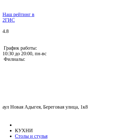
Наш рейтинг в
2ГИС
4.8
График работы:
10:30 до 20:00, пн-вс
Филиалы:
аул Новая Адыгея, Береговая улица, 1к8
КУХНИ
Столы и стулья