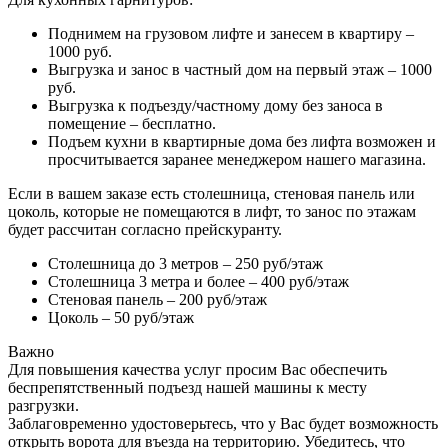
Поднимем на грузовом лифте и занесем в квартиру –
1000 руб.
Выгрузка и занос в частный дом на первый этаж – 1000
руб.
Выгрузка к подъезду/частному дому без заноса в
помещение – бесплатно.
Подъем кухни в квартирные дома без лифта возможен и
просчитывается заранее менеджером нашего магазина.
Если в вашем заказе есть столешница, стеновая панель или
цоколь, которые не помещаются в лифт, то занос по этажам
будет рассчитан согласно прейскуранту.
Столешница до 3 метров – 250 руб/этаж
Столешница 3 метра и более – 400 руб/этаж
Стеновая панель – 200 руб/этаж
Цоколь – 50 руб/этаж
Важно
Для повышения качества услуг просим Вас обеспечить
беспрепятственный подъезд нашей машины к месту
разгрузки.
Заблаговременно удостоверьтесь, что у Вас будет возможность
открыть ворота для въезда на территорию. Убедитесь, что