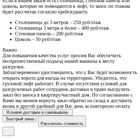
Если в вашем заказе есть столешница, стеновая панель или
цоколь, которые не помещаются в лифт, то занос по этажам
будет рассчитан согласно прейскуранту.
Столешница до 3 метров – 250 руб/этаж
Столешница 3 метра и более – 400 руб/этаж
Стеновая панель – 200 руб/этаж
Цоколь – 50 руб/этаж
Важно
Для повышения качества услуг просим Вас обеспечить
беспрепятственный подъезд нашей машины к месту
разгрузки.
Заблаговременно удостоверьтесь, что у Вас будет возможность
открыть ворота для въезда на территорию. Убедитесь, что
грузовой лифт работает. В случае отсутствия условий для
разгрузочных работ сотрудник доставки в праве выгрузить
заказ без заноса в квартиру/частный дом. По согласованию с
Вами мы можем вернуть заказ обратно на склад и доставить
вновь в другой удобный для Вас день за повторную оплату.
Условия доставки и самовывоза
Быстрый заказ
Рассчитать стоимость