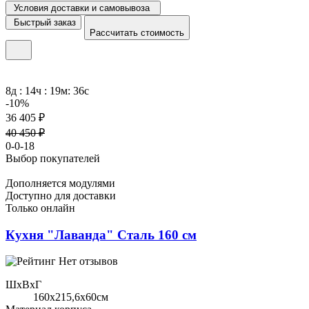
Условия доставки и самовывоза
Быстрый заказ
Рассчитать стоимость
8д : 14ч : 19м: 36с
-10%
36 405 ₽
40 450 ₽
0-0-18
Выбор покупателей
Дополняется модулями
Доступно для доставки
Только онлайн
Кухня "Лаванда" Сталь 160 см
Нет отзывов
ШхВхГ
160x215,6х60см