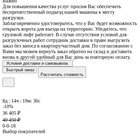
Важно
Для повышения качества услуг просим Вас обеспечить
беспрепятственный подъезд нашей машины к месту
разгрузки.
Заблаговременно удостоверьтесь, что у Вас будет возможность
открыть ворота для въезда на территорию. Убедитесь, что
грузовой лифт работает. В случае отсутствия условий для
разгрузочных работ сотрудник доставки в праве выгрузить
заказ без заноса в квартиру/частный дом. По согласованию с
Вами мы можем вернуть заказ обратно на склад и доставить
вновь в другой удобный для Вас день за повторную оплату.
Условия доставки и самовывоза
Быстрый заказ
Рассчитать стоимость
8д : 14ч : 19м: 36с
-10%
36 405 ₽
40 450 ₽
0-0-18
Выбор покупателей