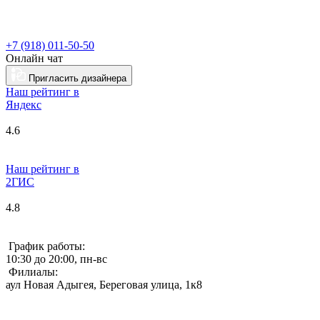
+7 (918) 011-50-50
Онлайн чат
Пригласить дизайнера
Наш рейтинг в
Я
ндекс
4.6
Наш рейтинг в
2ГИС
4.8
График работы:
10:30 до 20:00, пн-вс
Филиалы:
аул Новая Адыгея, Береговая улица, 1к8