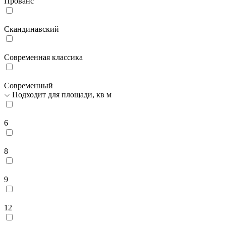
Прованс
Скандинавский
Современная классика
Современный
Подходит для площади, кв м
6
8
9
12