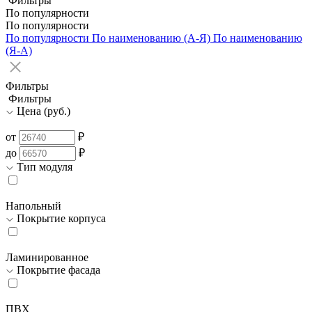
Фильтры
По популярности
По популярности
По популярности
По наименованию (А-Я)
По наименованию
(Я-А)
Фильтры
Фильтры
Цена (руб.)
от
₽
до
₽
Тип модуля
Напольный
Покрытие корпуса
Ламинированное
Покрытие фасада
ПВХ