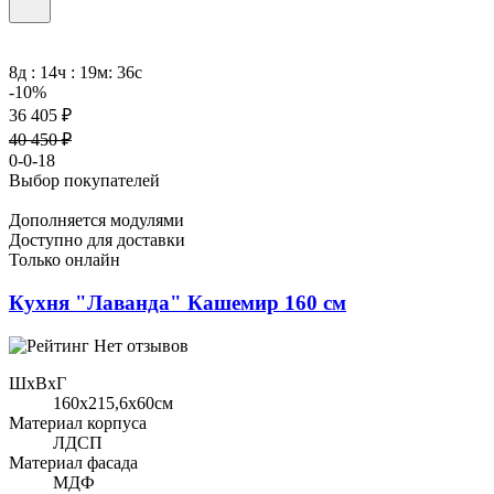
8д : 14ч : 19м: 36с
-10%
36 405 ₽
40 450 ₽
0-0-18
Выбор покупателей
Дополняется модулями
Доступно для доставки
Только онлайн
Кухня "Лаванда" Кашемир 160 см
Нет отзывов
ШхВхГ
160x215,6х60см
Материал корпуса
ЛДСП
Материал фасада
МДФ