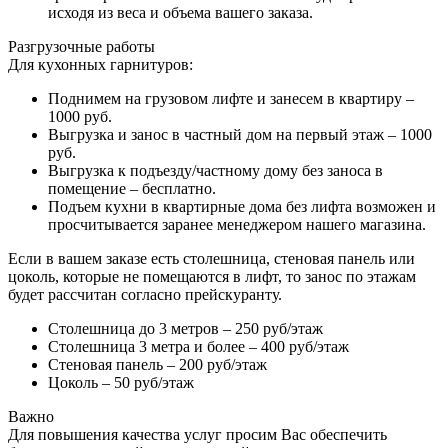
исходя из веса и объема вашего заказа.
Разгрузочные работы
Для кухонных гарнитуров:
Поднимем на грузовом лифте и занесем в квартиру –
1000 руб.
Выгрузка и занос в частный дом на первый этаж – 1000
руб.
Выгрузка к подъезду/частному дому без заноса в
помещение – бесплатно.
Подъем кухни в квартирные дома без лифта возможен и
просчитывается заранее менеджером нашего магазина.
Если в вашем заказе есть столешница, стеновая панель или
цоколь, которые не помещаются в лифт, то занос по этажам
будет рассчитан согласно прейскуранту.
Столешница до 3 метров – 250 руб/этаж
Столешница 3 метра и более – 400 руб/этаж
Стеновая панель – 200 руб/этаж
Цоколь – 50 руб/этаж
Важно
Для повышения качества услуг просим Вас обеспечить