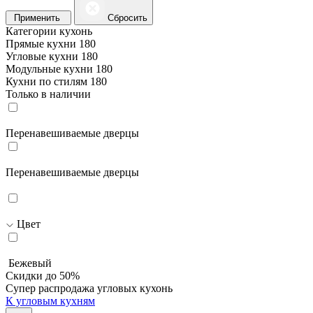
Применить
Сбросить
Категории кухонь
Прямые кухни
180
Угловые кухни
180
Модульные кухни
180
Кухни по стилям
180
Только в наличии
Перенавешиваемые дверцы
Перенавешиваемые дверцы
Цвет
Бежевый
Скидки до 50%
Супер распродажа угловых кухонь
К угловым кухням