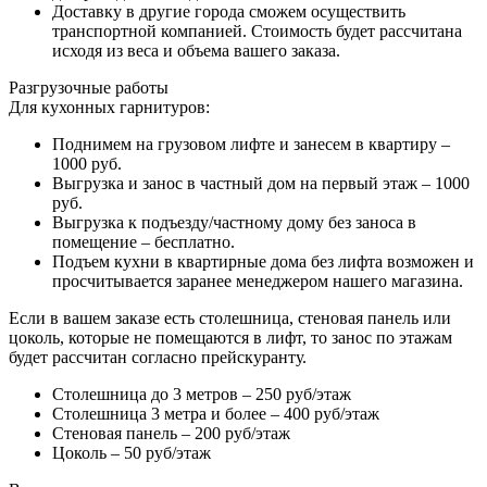
Доставку в другие города сможем осуществить
транспортной компанией. Стоимость будет рассчитана
исходя из веса и объема вашего заказа.
Разгрузочные работы
Для кухонных гарнитуров:
Поднимем на грузовом лифте и занесем в квартиру –
1000 руб.
Выгрузка и занос в частный дом на первый этаж – 1000
руб.
Выгрузка к подъезду/частному дому без заноса в
помещение – бесплатно.
Подъем кухни в квартирные дома без лифта возможен и
просчитывается заранее менеджером нашего магазина.
Если в вашем заказе есть столешница, стеновая панель или
цоколь, которые не помещаются в лифт, то занос по этажам
будет рассчитан согласно прейскуранту.
Столешница до 3 метров – 250 руб/этаж
Столешница 3 метра и более – 400 руб/этаж
Стеновая панель – 200 руб/этаж
Цоколь – 50 руб/этаж