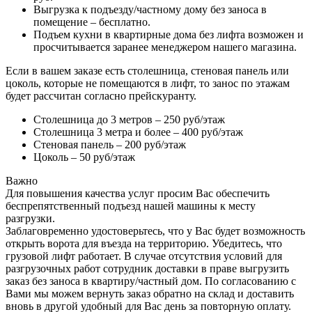
Выгрузка к подъезду/частному дому без заноса в
помещение – бесплатно.
Подъем кухни в квартирные дома без лифта возможен и
просчитывается заранее менеджером нашего магазина.
Если в вашем заказе есть столешница, стеновая панель или
цоколь, которые не помещаются в лифт, то занос по этажам
будет рассчитан согласно прейскуранту.
Столешница до 3 метров – 250 руб/этаж
Столешница 3 метра и более – 400 руб/этаж
Стеновая панель – 200 руб/этаж
Цоколь – 50 руб/этаж
Важно
Для повышения качества услуг просим Вас обеспечить
беспрепятственный подъезд нашей машины к месту
разгрузки.
Заблаговременно удостоверьтесь, что у Вас будет возможность
открыть ворота для въезда на территорию. Убедитесь, что
грузовой лифт работает. В случае отсутствия условий для
разгрузочных работ сотрудник доставки в праве выгрузить
заказ без заноса в квартиру/частный дом. По согласованию с
Вами мы можем вернуть заказ обратно на склад и доставить
вновь в другой удобный для Вас день за повторную оплату.